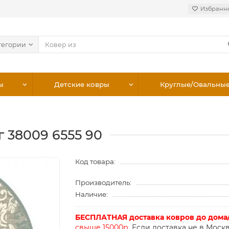
Избранн
тегории
ы
Детские ковры
Круглые/Овальны
г 38009 6555 90
Код товара:
Производитель:
Наличие:
БЕСПЛАТНАЯ доставка ковров до дома
свыше 15000р.
Если доставка не в Москв