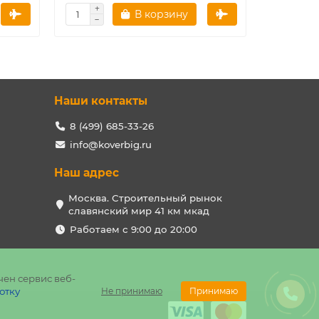
В корзину
Наши контакты
8 (499) 685-33-26
info@koverbig.ru
Наш адрес
Москва. Строительный рынок
славянский мир 41 км мкад
Работаем с 9:00 до 20:00
чен сервис веб-
отку
Не принимаю
Принимаю