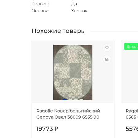
Рельеф:
Да
Основа:
Хлопок
Похожие товары
В нал
Ragolle Ковер бельгийский
Rago
Genova Овал 38009 6555 90
6565 
19773 ₽
557