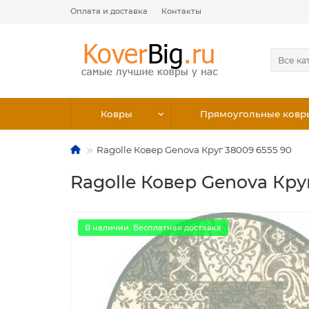
Оплата и доставка
Контакты
Все ка
Ковры
Прямоугольные ковр
Ragolle Ковер Genova Круг 38009 6555 90
Ragolle Ковер Genova Кру
В наличии. Бесплатная доставка