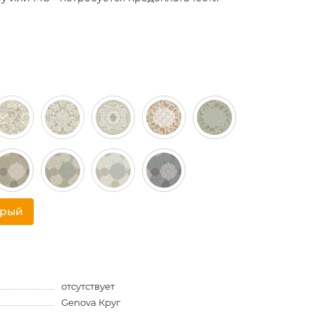
трый
отсутствует
Genova Круг