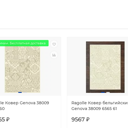
ичии. Бесплатная доставка
lle Ковер Genova 38009
Ragolle Ковер бельгийск
60
Genova 38009 6565 61
65 ₽
9567 ₽