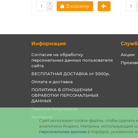
В корзину
Информация
Служб
Согласие на обработку
Акции
персональных данных пользователя
Произв
сайта
БЕСПЛАТНАЯ ДОСТАВКА от 5000р.
Оплата и доставка
ПОЛИТИКА В ОТНОШЕНИИ
ОБРАБОТКИ ПЕРСОНАЛЬНЫХ
ДАННЫХ
Памятка покупателю
Контакты
Сайт использует cookie-файлы, чтобы сделат
аналитики Яндекс. Метрика, использующий coo
персональных данных
в порядке, указанном 