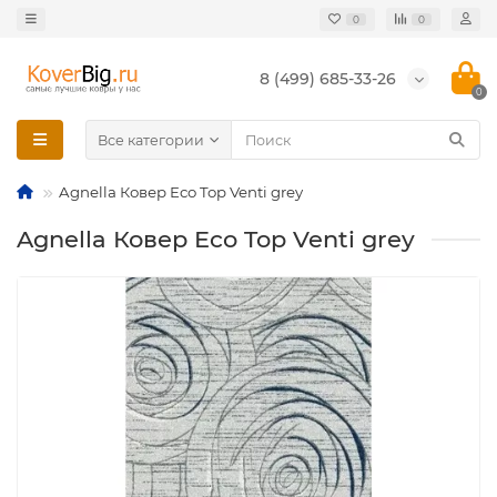
0
0
8 (499) 685-33-26
0
Все категории
Agnella Ковер Eco Top Venti grey
Agnella Ковер Eco Top Venti grey