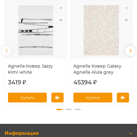
Agnella Ковер Jazzy
Agnella Ковер Galaxy
Kimi white
Agnella Alula grey
3419 ₽
45394 ₽
Купить
Купить
Информация