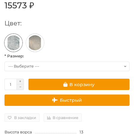
15573 ₽
Цвет:
* Размер:
В корзину
Быстрый
В закладки
В сравнение
Высота ворса
13