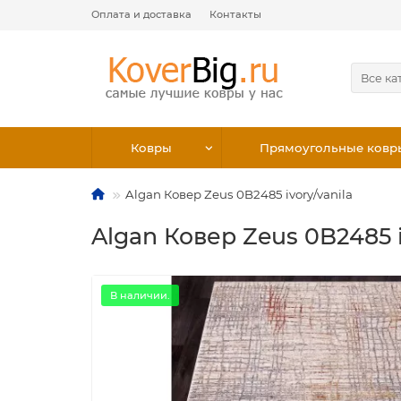
Оплата и доставка
Контакты
Все ка
Ковры
Прямоугольные ковр
Algan Ковер Zeus 0B2485 ivory/vanila
Algan Ковер Zeus 0B2485 i
В наличии.