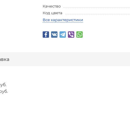
Качество
Код цвета
Все характеристики
авка
уб.
руб.