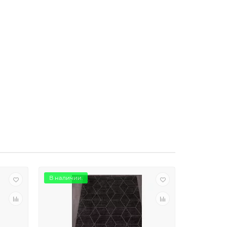
В наличии.
В наличии