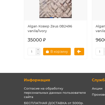
Algan Ковер Zeus 0B2496
Alga
vanila/ivory
vanil
35000 ₽
960
В корзину
Информация
Служб
Согласие на обработку
Акции
персональных данных пользователя
Произв
сайта
БЕСПЛАТНАЯ ДОСТАВКА от 5000р.