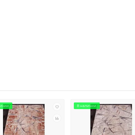
ичии.
В наличии.