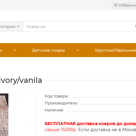
Избранн
тегории
ы
Детские ковры
Круглые/Овальны
vory/vanila
Код товара:
Производитель:
Наличие:
БЕСПЛАТНАЯ доставка ковров до дома
свыше 15000р.
Если доставка не в Москв