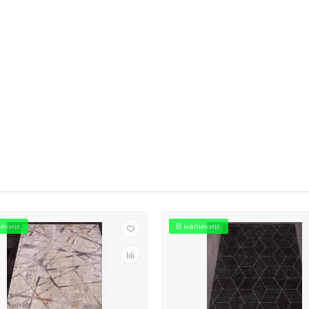
ичии.
В наличии.