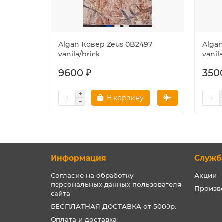
Algan Ковер Zeus 0B2497
Alga
vanila/brick
vanil
9600 ₽
350
В корзину
Информация
Служб
Согласие на обработку
Акции
персональных данных пользователя
Произв
сайта
БЕСПЛАТНАЯ ДОСТАВКА от 5000р.
Оплата и доставка