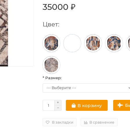
35000 ₽
Цвет:
* Размер:
Б
В корзину
В закладки
В сравнение