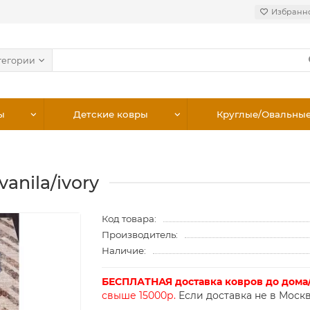
Избранн
тегории
ы
Детские ковры
Круглые/Овальны
anila/ivory
Код товара:
Производитель:
Наличие:
БЕСПЛАТНАЯ доставка ковров до дома
свыше 15000р.
Если доставка не в Москв