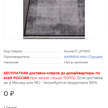
Код товара:
kovven7_257610
Производитель:
KARMEN HALI (Турция)
Наличие:
Нет в наличии
БЕСПЛАТНАЯ доставка ковров до дома/квартиры по
всей РОССИИ
при заказе свыше 15000р.
Если доставка
не в Москву или МО - потребуется предоплата 100%.
0 ₽
Цвет: