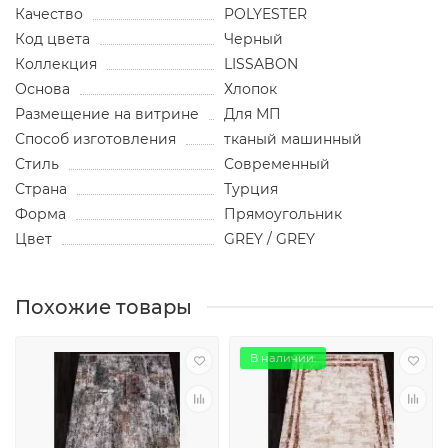
Качество
POLYESTER
Код цвета
Черный
Коллекция
LISSABON
Основа
Хлопок
Размещение на витрине
Для МП
Способ изготовления
тканый машинный
Стиль
Современный
Страна
Турция
Форма
Прямоугольник
Цвет
GREY / GREY
Похожие товары
В наличии.