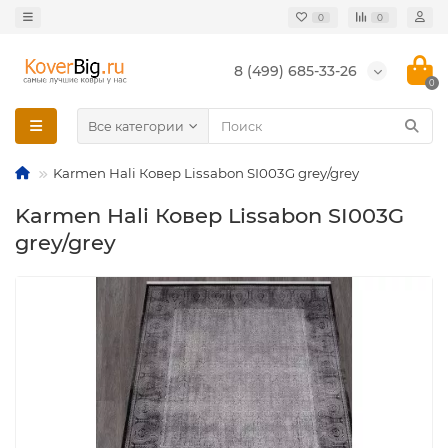
0
0
8 (499) 685-33-26
0
Все категории
Karmen Hali Ковер Lissabon SI003G grey/grey
Karmen Hali Ковер Lissabon SI003G
grey/grey