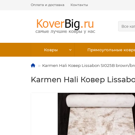
Оплата и доставка
Контакты
Все ка
Ковры
Прямоугольные ковр
Karmen Hali Ковер Lissabon SI025B brown/b
Karmen Hali Ковер Lissab