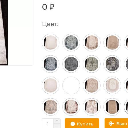
0 ₽
Цвет:
Быс
Купить