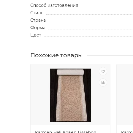
Способ изготовления
Стиль
Страна
Форма
Цвет
Похожие товары
Karmen Hali Ковер Lissabon
Karme