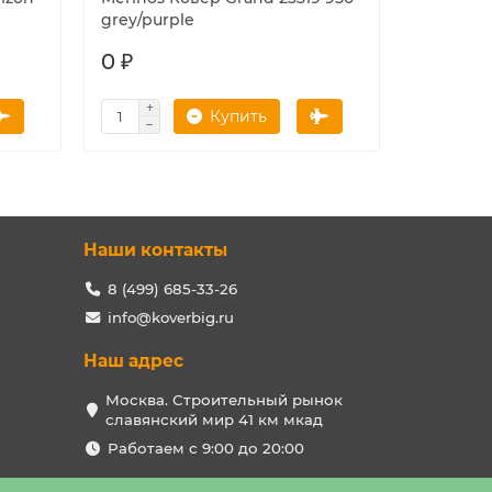
grey/purple
coken d.
0 ₽
0 ₽
Купить
Наши контакты
8 (499) 685-33-26
info@koverbig.ru
Наш адрес
Москва. Строительный рынок
славянский мир 41 км мкад
Работаем с 9:00 до 20:00