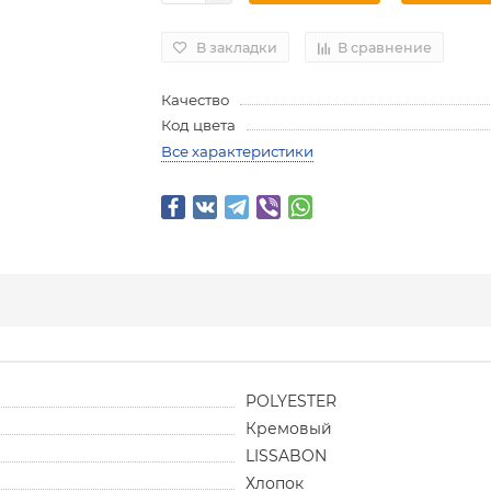
В закладки
В сравнение
Качество
Код цвета
Все характеристики
POLYESTER
Кремовый
LISSABON
Хлопок