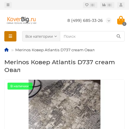
0
0
8 (499) 685-33-26
0
Все категории
Merinos Ковер Atlantis D737 cream Овал
Merinos Ковер Atlantis D737 cream
Овал
В наличии.