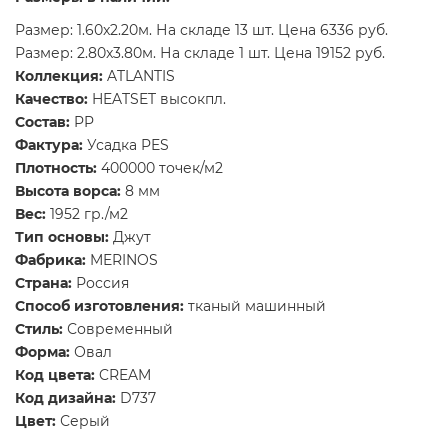
Размер: 1.60x2.20м. На складе 13 шт. Цена 6336 руб.
Размер: 2.80x3.80м. На складе 1 шт. Цена 19152 руб.
Коллекция:
ATLANTIS
Качество:
HEATSET высокпл.
Состав:
PP
Фактура:
Усадка PES
Плотность:
400000 точек/м2
Высота ворса:
8 мм
Вес:
1952 гр./м2
Тип основы:
Джут
Фабрика:
MERINOS
Страна:
Россия
Способ изготовления:
тканый машинный
Стиль:
Современный
Форма:
Овал
Код цвета:
CREAM
Код дизайна:
D737
Цвет:
Серый