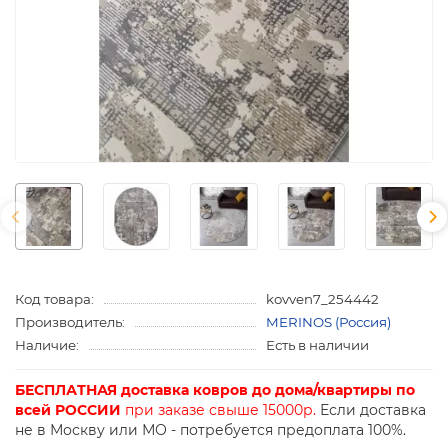
Код товара:
kovven7_254442
Производитель:
MERINOS (Россия)
Наличие:
Есть в наличии
БЕСПЛАТНАЯ доставка ковров до дома/квартиры по
всей РОССИИ
при заказе свыше 15000р.
Если доставка
не в Москву или МО - потребуется предоплата 100%.