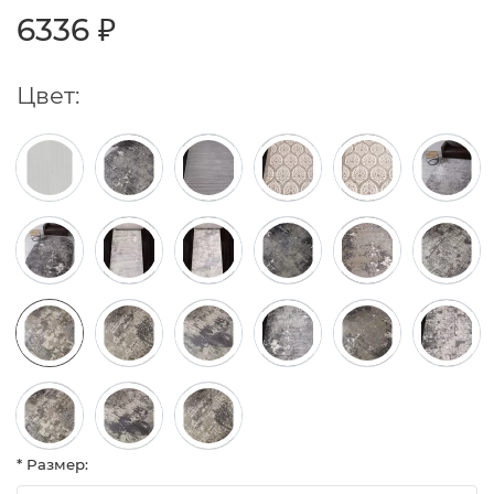
6336 ₽
Цвет:
* Размер: