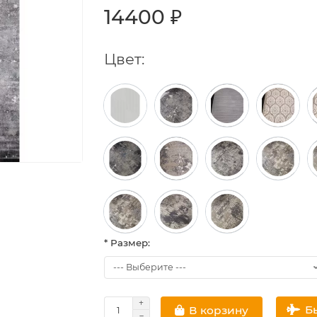
14400 ₽
Цвет:
* Размер:
Б
В корзину