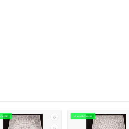
ичии.
В наличии.