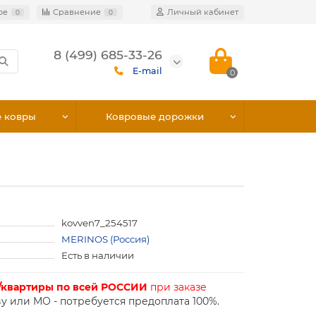
ое
Сравнение
Личный кабинет
0
0
8 (499) 685-33-26
E-mail
0
е ковры
Ковровые дорожки
kovven7_254517
MERINOS (Россия)
Есть в наличии
/квартиры по всей РОССИИ
при заказе
у или МО - потребуется предоплата 100%.