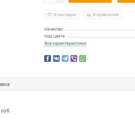
В закладки
В сравнение
Качество
Код цвета
Все характеристики
авка
 руб.