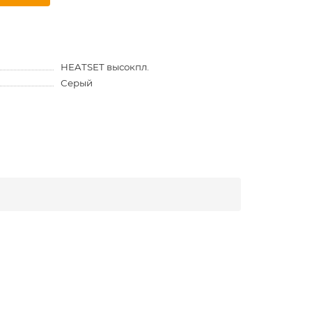
HEATSET высокпл.
Серый