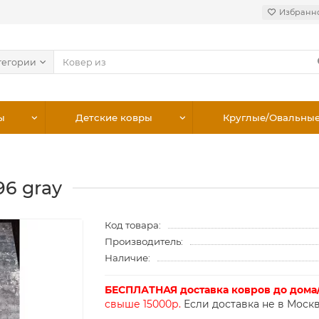
Избранн
тегории
ы
Детские ковры
Круглые/Овальны
96 gray
Код товара:
Производитель:
Наличие:
БЕСПЛАТНАЯ доставка ковров до дома
свыше 15000р.
Если доставка не в Москв