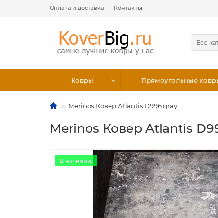
Оплата и доставка
Контакты
Все ка
Ковры
Прямоугольные ковр
Merinos Ковер Atlantis D996 gray
Merinos Ковер Atlantis D9
В наличии.