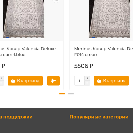
os Ковер Valencia Deluxe
Merinos Ковер Valencia De
cream-l.blue
F014 cream
 ₽
5506 ₽
В корзину
В корзину
а поддержки
Популярные категории