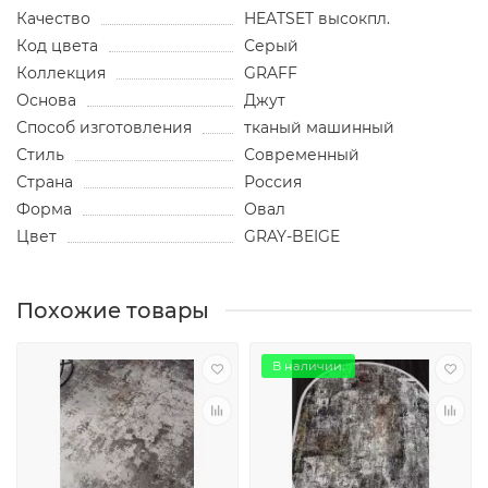
Качество
HEATSET высокпл.
Код цвета
Серый
Коллекция
GRAFF
Основа
Джут
Способ изготовления
тканый машинный
Стиль
Современный
Страна
Россия
Форма
Овал
Цвет
GRAY-BEIGE
Похожие товары
В наличии.