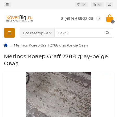
0
0
8 (499) 685-33-26
0
Все категории
Merinos Ковер Graff 2788 gray-beige Овал
Merinos Ковер Graff 2788 gray-beige
Овал