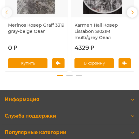
Merinos Ковер Graff 3319
Karmen Hali Ковер
gray-beige Овал
Lissabon SI021M
multi/grey Овал
0 ₽
4329 ₽
Купить
В корзину
Информация
Служба поддержки
Популярные категории