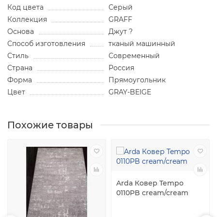
Код цвета
Серый
Коллекция
GRAFF
Основа
Джут ?
Способ изготовления
тканый машинный
Стиль
Современный
Страна
Россия
Форма
Прямоугольник
Цвет
GRAY-BEIGE
Похожие товары
Arda Ковер Tempo
0110PB cream/cream