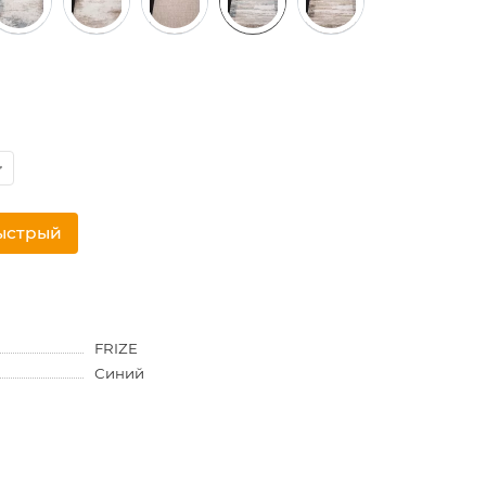
ыстрый
FRIZE
Синий