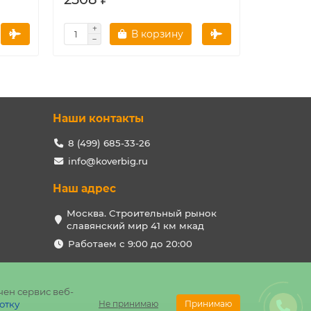
В корзину
Наши контакты
8 (499) 685-33-26
info@koverbig.ru
Наш адрес
Москва. Строительный рынок
славянский мир 41 км мкад
Работаем с 9:00 до 20:00
чен сервис веб-
отку
Не принимаю
Принимаю