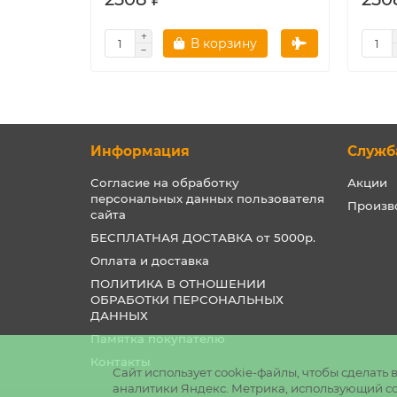
В корзину
Информация
Служб
Согласие на обработку
Акции
персональных данных пользователя
Произв
сайта
БЕСПЛАТНАЯ ДОСТАВКА от 5000р.
Оплата и доставка
ПОЛИТИКА В ОТНОШЕНИИ
ОБРАБОТКИ ПЕРСОНАЛЬНЫХ
ДАННЫХ
Памятка покупателю
Контакты
Сайт использует cookie-файлы, чтобы сделат
аналитики Яндекс. Метрика, использующий coo