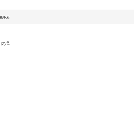
авка
 руб.