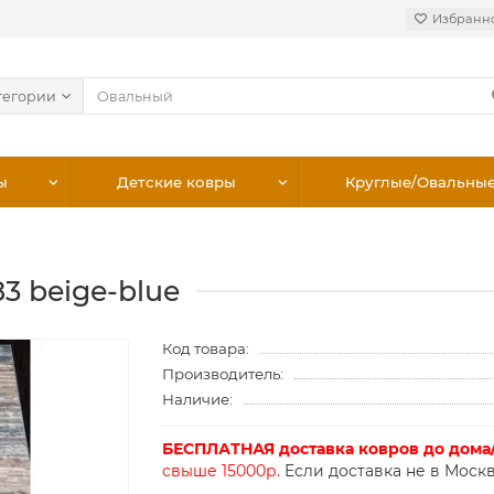
Избранн
тегории
ы
Детские ковры
Круглые/Овальны
3 beige-blue
Код товара:
Производитель:
Наличие:
БЕСПЛАТНАЯ доставка ковров до дома
свыше 15000р.
Если доставка не в Москв