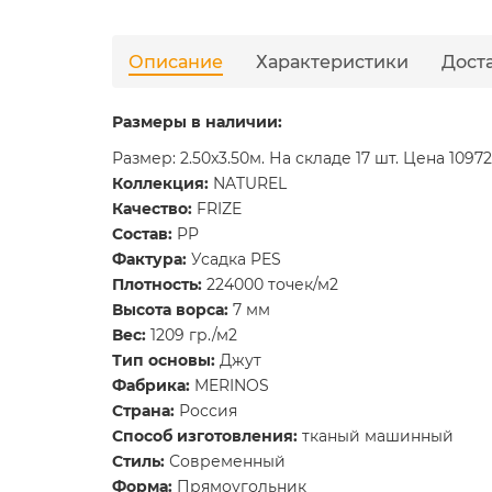
Описание
Характеристики
Дост
Размеры в наличии:
Размер: 2.50x3.50м. На складе 17 шт. Цена 10972
Коллекция:
NATUREL
Качество:
FRIZE
Состав:
PP
Фактура:
Усадка PES
Плотность:
224000 точек/м2
Высота ворса:
7 мм
Вес:
1209 гр./м2
Тип основы:
Джут
Фабрика:
MERINOS
Страна:
Россия
Способ изготовления:
тканый машинный
Стиль:
Современный
Форма:
Прямоугольник