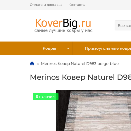
Оплата и доставка
Контакты
Все ка
Ковры
Прямоугольные ковр
Merinos Ковер Naturel D983 beige-blue
Merinos Ковер Naturel D98
В наличии.