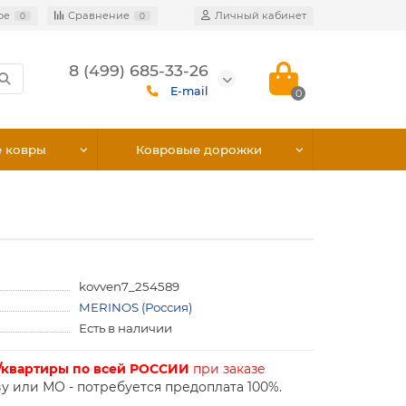
ое
Сравнение
Личный кабинет
0
0
8 (499) 685-33-26
E-mail
0
е ковры
Ковровые дорожки
kovven7_254589
MERINOS (Россия)
Есть в наличии
/квартиры по всей РОССИИ
при заказе
у или МО - потребуется предоплата 100%.