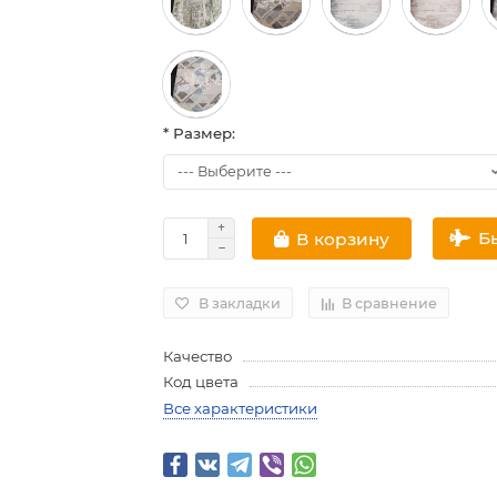
* Размер:
Б
В корзину
В закладки
В сравнение
Качество
Код цвета
Все характеристики