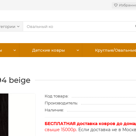
Избранн
тегории
ы
Детские ковры
Круглые/Овальны
94 beige
Код товара:
Производитель:
Наличие:
БЕСПЛАТНАЯ доставка ковров до дома
свыше 15000р.
Если доставка не в Москв