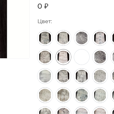
0 ₽
Цвет: