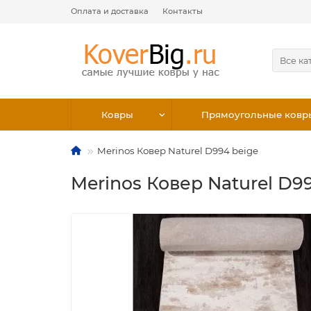
Оплата и доставка
Контакты
Все ка
Ковры
Прямоугольные ковр
Merinos Ковер Naturel D994 beige
Merinos Ковер Naturel D9