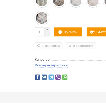
Быс
Купить
В закладки
В сравнение
Качество
Все характеристики