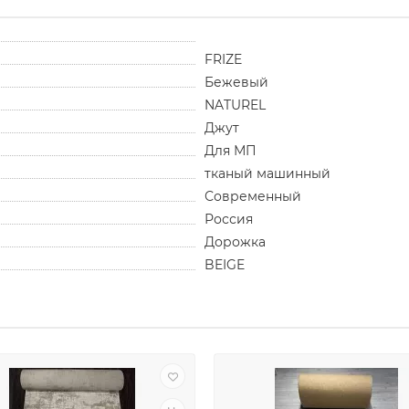
FRIZE
Бежевый
NATUREL
Джут
Для МП
тканый машинный
Современный
Россия
Дорожка
BEIGE