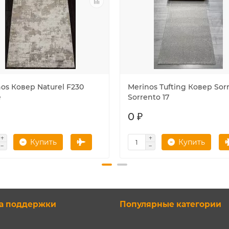
os Ковер Naturel F230
Merinos Tufting Ковер Sor
e
Sorrento 17
0 ₽
Купить
Купить
а поддержки
Популярные категории