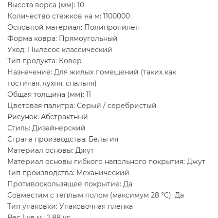
Высота ворса (мм): 10
Количество стежков на м: 1100000
Основной материал: Полипропилен
Форма ковра: Прямоугольный
Уход: Пылесос классический
Тип продукта: Ковер
Назначение: Для жилых помещений (таких как
гостиная, кухня, спальня)
Общая толщина (мм): 11
Цветовая палитра: Серый / серебристый
Рисунок: Абстрактный
Стиль: Дизайнерский
Страна производства: Бельгия
Материал основы: Джут
Материал основы гибкого напольного покрытия: Джут
Тип производства: Механический
Противоскользящее покрытие: Да
Совместим с теплым полом (максимум 28 °C): Да
Тип упаковки: Упаковочная пленка
Вес 1 кв.м.: 2,88 кг.