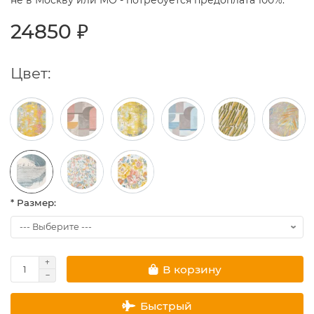
не в Москву или МО - потребуется предоплата 100%.
24850 ₽
Цвет:
* Размер:
В корзину
Быстрый