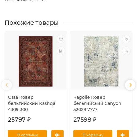
Похожие товары
Osta Ковер
Ragolle Ковер
бельгийский Kashqai
бельгийский Canyon
4309 300
52029 7777
25797 ₽
27598 ₽
В корзину
В корзину