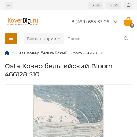
0
0
8 (499) 685-33-26
0
Все категории
Osta Ковер бельгийский Bloom 466128 510
Osta Ковер бельгийский Bloom
466128 510