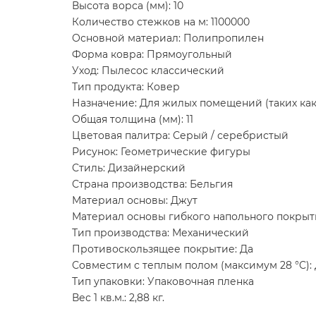
Высота ворса (мм): 10
Количество стежков на м: 1100000
Основной материал: Полипропилен
Форма ковра: Прямоугольный
Уход: Пылесос классический
Тип продукта: Ковер
Назначение: Для жилых помещений (таких как 
Общая толщина (мм): 11
Цветовая палитра: Серый / серебристый
Рисунок: Геометрические фигуры
Стиль: Дизайнерский
Страна производства: Бельгия
Материал основы: Джут
Материал основы гибкого напольного покрыт
Тип производства: Механический
Противоскользящее покрытие: Да
Совместим с теплым полом (максимум 28 °C):
Тип упаковки: Упаковочная пленка
Вес 1 кв.м.: 2,88 кг.