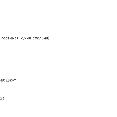
гостиная, кухня, спальня)
ия: Джут
 Да