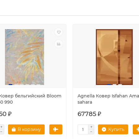
 Ковер бельгийский Bloom
Agnella Ковер Isfahan Am
40 990
sahara
50 ₽
67785 ₽
В корзину
Купить