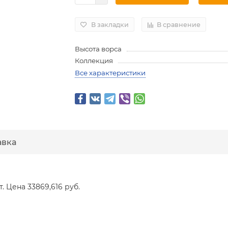
В закладки
В сравнение
Высота ворса
Коллекция
Все характеристики
авка
т. Цена 33869,616 руб.