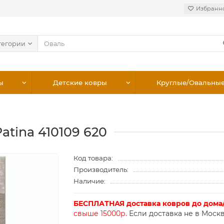
Избранн
тегории
ы
Детские ковры
Круглые/Овальны
atina 410109 620
Код товара:
Производитель:
Наличие:
БЕСПЛАТНАЯ доставка ковров до дома
свыше 15000р.
Если доставка не в Москв