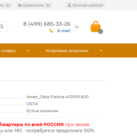
ое
Сравнение
Личный кабинет
0
0
8 (499) 685-33-26
E-mail
0
е ковры
Ковровые дорожки
kover_Osta-Patina-410109-620
OSTA
Есть в наличии
/квартиры по всей РОССИИ
при заказе
у или МО - потребуется предоплата 100%.