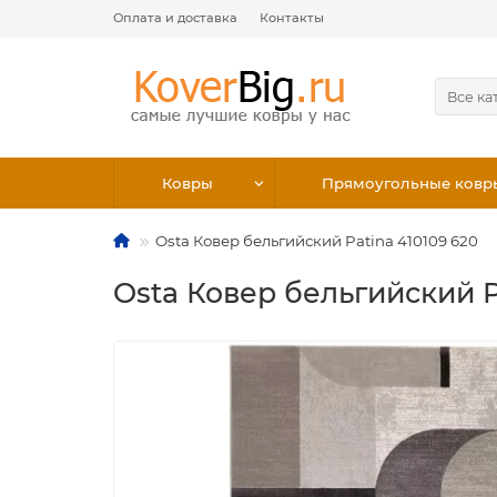
Оплата и доставка
Контакты
Все ка
Ковры
Прямоугольные ковр
Osta Ковер бельгийский Patina 410109 620
Osta Ковер бельгийский P