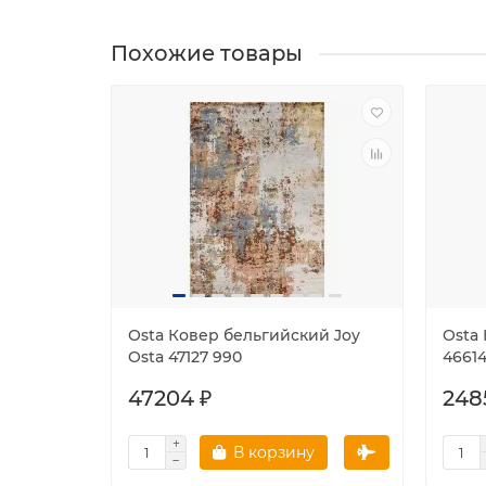
Похожие товары
Osta Ковер бельгийский Joy
Osta
Osta 47127 990
4661
47204 ₽
248
В корзину