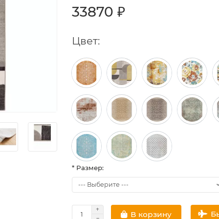
33870 ₽
Цвет:
* Размер:
Б
В корзину