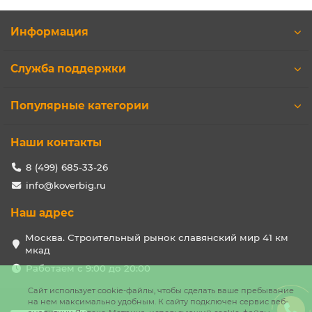
Информация
Служба поддержки
Популярные категории
Наши контакты
8 (499) 685-33-26
info@koverbig.ru
Наш адрес
Москва. Строительный рынок славянский мир 41 км
мкад
Работаем с 9:00 до 20:00
Сайт использует cookie-файлы, чтобы сделать ваше пребывание
на нем максимально удобным. К cайту подключен сервис веб-