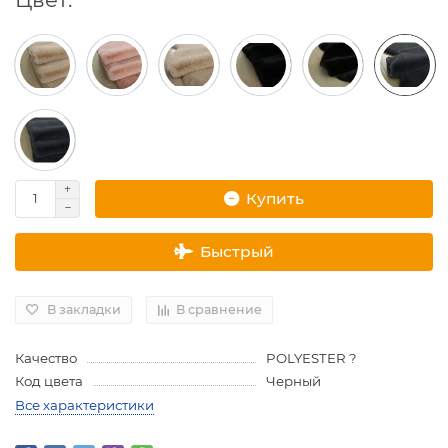
Купить
Быстрый
В закладки
В сравнение
Качество
POLYESTER ?
Код цвета
Черный
Все характеристики