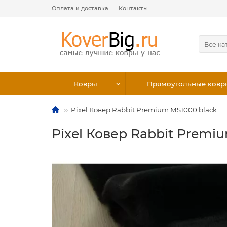
Оплата и доставка
Контакты
Все ка
Ковры
Прямоугольные ковр
Pixel Ковер Rabbit Premium MS1000 black
Pixel Ковер Rabbit Premi