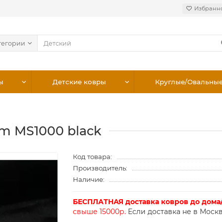
Избранн
тегории
ы
Детские ковры
Круглые/Овальны
um MS1000 black
Код товара:
Производитель:
Наличие:
БЕСПЛАТНАЯ доставка ковров до дома
свыше 15000р.
Если доставка не в Москв