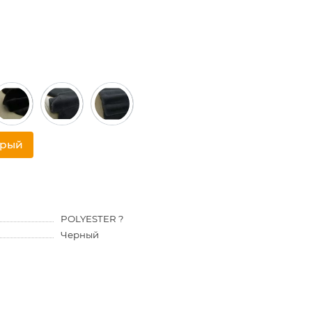
трый
POLYESTER ?
Черный