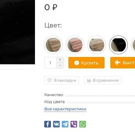
0 ₽
Цвет:
Быс
Купить
В закладки
В сравнение
Качество
Код цвета
Все характеристики