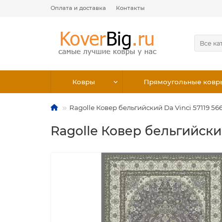
Оплата и доставка
Контакты
Все ка
Ковры
Прямоугольные ковр
Ragolle Ковер бельгийский Da Vinci 57119 56
Ragolle Ковер бельгийский