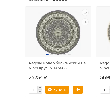
Ragolle Ковер бельгийский Da
Rago
Vinci Круг 57119 5666
Vinci
25254 ₽
569
Купить