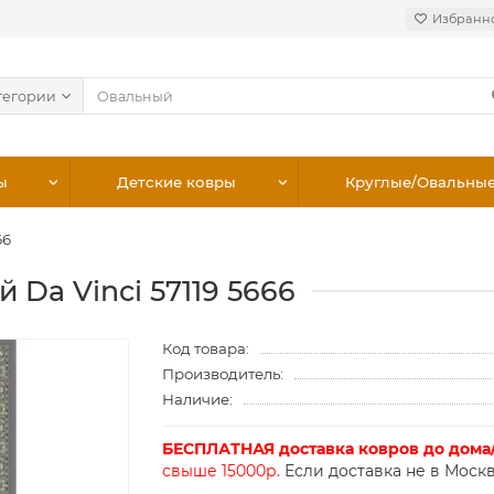
Избранн
тегории
ы
Детские ковры
Круглые/Овальны
66
 Da Vinci 57119 5666
Код товара:
Производитель:
Наличие:
БЕСПЛАТНАЯ доставка ковров до дома
свыше 15000р.
Если доставка не в Москв