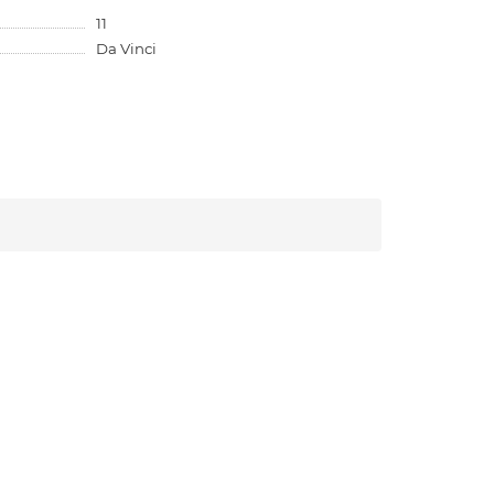
11
Da Vinci