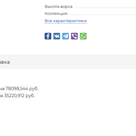
Высота ворса
Коллекция
Все характеристики
авка
ена 78098,544 руб.
на 35220,912 руб.