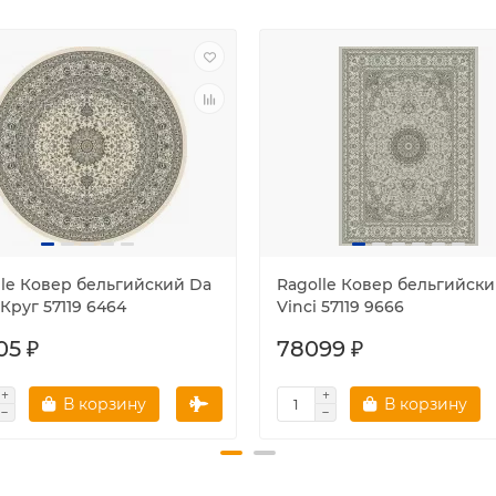
lle Ковер бельгийский Da
Ragolle Ковер бельгийски
 Круг 57119 6464
Vinci 57119 9666
05 ₽
78099 ₽
В корзину
В корзину