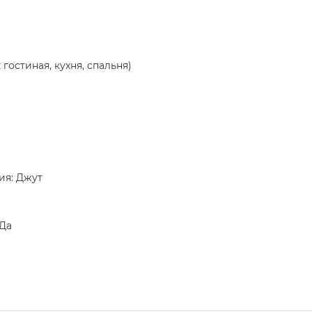
гостиная, кухня, спальня)
ия: Джут
 Да