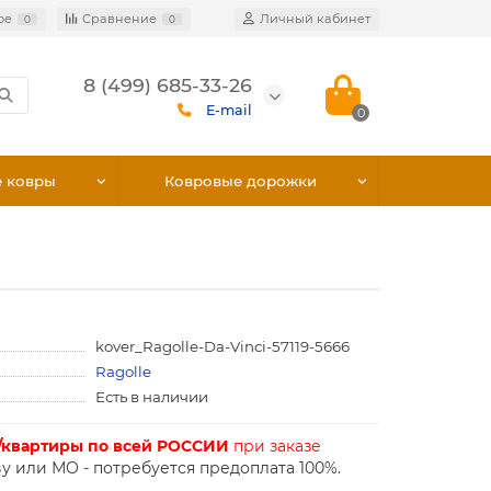
ое
Сравнение
Личный кабинет
0
0
8 (499) 685-33-26
E-mail
0
е ковры
Ковровые дорожки
kover_Ragolle-Da-Vinci-57119-5666
Ragolle
Есть в наличии
/квартиры по всей РОССИИ
при заказе
у или МО - потребуется предоплата 100%.