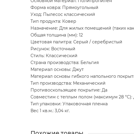
Основной материал: Полипропилен
Форма ковра: Прямоугольный
Уход: Пылесос классический
Тип продукта: Ковер
Назначение: Для жилых помещений (таких как 
Общая толщина (мм): 12
Цветовая палитра: Серый / серебристый
Рисунок: Восточный
Стиль: Классический
Страна производства: Бельгия
Материал основы: Джут
Материал основы гибкого напольного покрыт
Тип производства: Механический
Противоскользящее покрытие: Да
Совместим с теплым полом (максимум 28 °C):
Тип упаковки: Упаковочная пленка
Вес 1 кв.м.: 3,04 кг.
Похожие товары