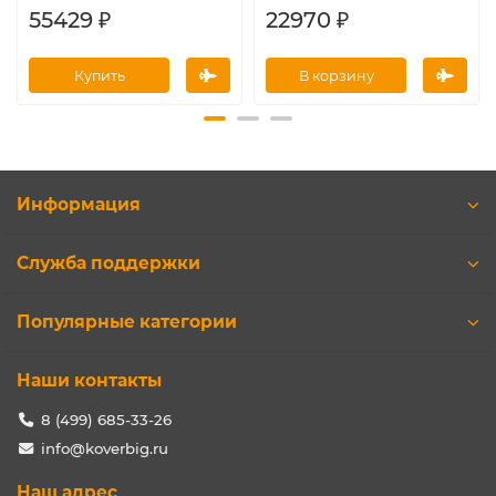
55429 ₽
22970 ₽
Купить
В корзину
Информация
Служба поддержки
Популярные категории
Наши контакты
8 (499) 685-33-26
info@koverbig.ru
Наш адрес