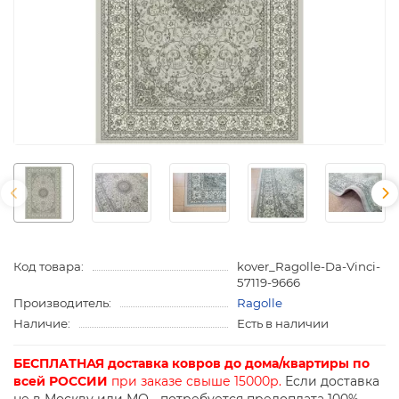
Код товара:
kover_Ragolle-Da-Vinci-
57119-9666
Производитель:
Ragolle
Наличие:
Есть в наличии
БЕСПЛАТНАЯ доставка ковров до дома/квартиры по
всей РОССИИ
при заказе свыше 15000р.
Если доставка