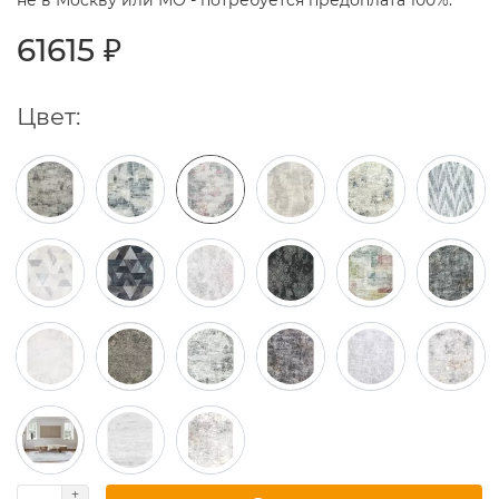
не в Москву или МО - потребуется предоплата 100%.
61615 ₽
Цвет: