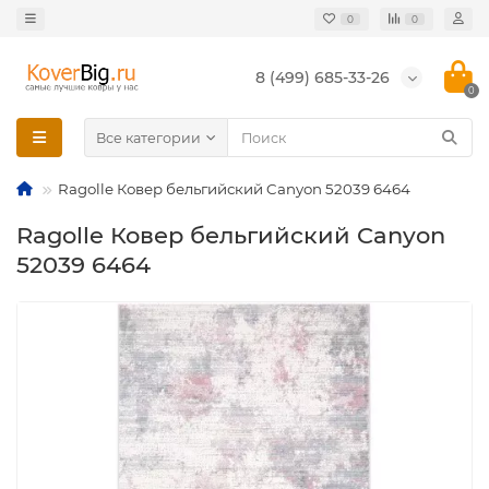
0
0
8 (499) 685-33-26
0
Все категории
Ragolle Ковер бельгийский Canyon 52039 6464
Ragolle Ковер бельгийский Canyon
52039 6464