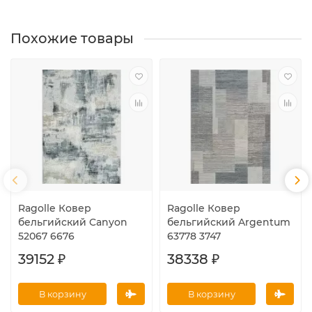
Похожие товары
Ragolle Ковер
Ragolle Ковер
бельгийский Canyon
бельгийский Argentum
52067 6676
63778 3747
39152 ₽
38338 ₽
В корзину
В корзину