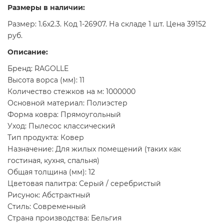
Размеры в наличии:
Размер: 1.6x2.3. Код 1-26907. На складе 1 шт. Цена 39152
руб.
Описание:
Бренд: RAGOLLE
Высота ворса (мм): 11
Количество стежков на м: 1000000
Основной материал: Полиэстер
Форма ковра: Прямоугольный
Уход: Пылесос классический
Тип продукта: Ковер
Назначение: Для жилых помещений (таких как
гостиная, кухня, спальня)
Общая толщина (мм): 12
Цветовая палитра: Серый / серебристый
Рисунок: Абстрактный
Стиль: Современный
Страна производства: Бельгия