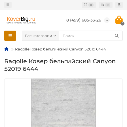
0
0
8 (499) 685-33-26
0
Все категории
Ragolle Ковер бельгийский Canyon 52019 6444
Ragolle Ковер бельгийский Canyon
52019 6444