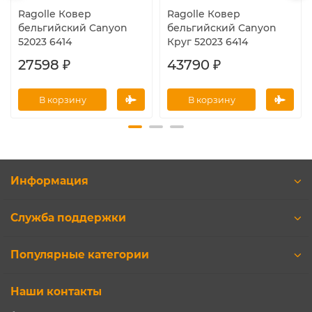
Ragolle Ковер
Ragolle Ковер
бельгийский Canyon
бельгийский Canyon
52023 6414
Круг 52023 6414
27598 ₽
43790 ₽
В корзину
В корзину
Информация
Служба поддержки
Популярные категории
Наши контакты