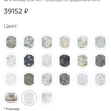
не в Москву или МО - потребуется предоплата 100%.
39152 ₽
Цвет:
* Размер: