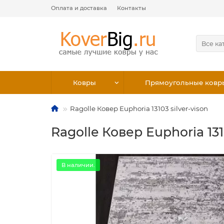
Оплата и доставка
Контакты
Все ка
Ковры
Прямоугольные ковр
Ragolle Ковер Euphoria 13103 silver-vison
Ragolle Ковер Euphoria 131
В наличии.