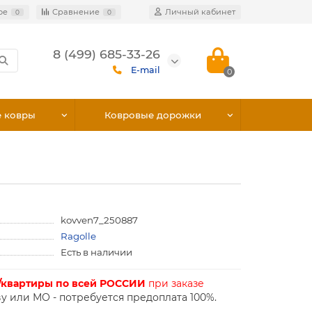
ое
Сравнение
Личный кабинет
0
0
8 (499) 685-33-26
E-mail
0
е ковры
Ковровые дорожки
kovven7_250887
Ragolle
Есть в наличии
/квартиры по всей РОССИИ
при заказе
у или МО - потребуется предоплата 100%.