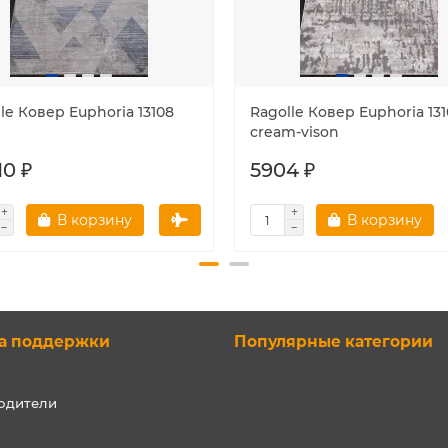
le Ковер Euphoria 13108
Ragolle Ковер Euphoria 13
cream-vison
10 ₽
5904 ₽
В корзину
В корзину
а поддержки
Популярные категории
одители