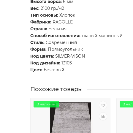
Высота ворса:
6 мм
Вес:
2100 гр./м2
Тип основы:
Хлопок
Фабрика:
RAGOLLE
Страна:
Бельгия
Способ изготовления:
тканый машинный
Стиль:
Современный
Форма:
Прямоугольник
Код цвета:
SILVER-VISON
Код дизайна:
13103
Цвет:
Бежевый
Похожие товары
В наличии.
В нал