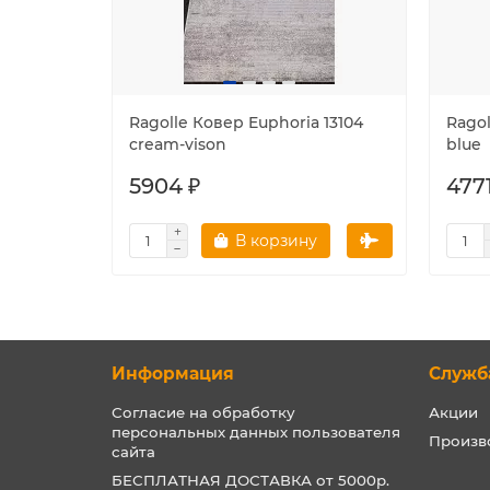
Ragolle Ковер Euphoria 13104
Ragol
cream-vison
blue
5904 ₽
477
В корзину
Информация
Служб
Согласие на обработку
Акции
персональных данных пользователя
Произв
сайта
БЕСПЛАТНАЯ ДОСТАВКА от 5000р.