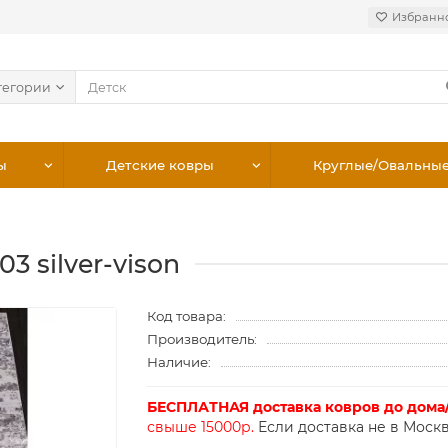
Избранн
тегории
ы
Детские ковры
Круглые/Овальны
03 silver-vison
Код товара:
Производитель:
Наличие:
БЕСПЛАТНАЯ доставка ковров до дома
свыше 15000р.
Если доставка не в Москв