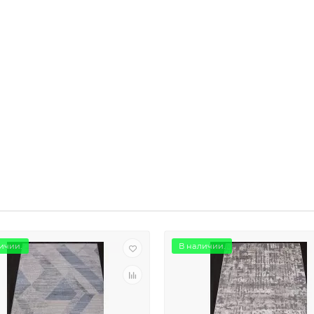
ичии.
В наличии.