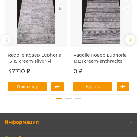
Ragolle Ковер Euphoria
Ragolle Ковер Euphoria
13119 cream-silver-vi
13121 cream-anthracite
47710 ₽
0 ₽
В корзину
Купить
Информация