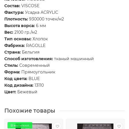
Состав:
VISCOSE
Фактура:
Усадка ACRYLIC
Плотность:
930000 точек/м2
Высота ворса:
6 мм
Вес:
2100 гр./м2
Тип основы:
Хлопок
Фабрика:
RAGOLLE
Страна:
Бельгия
Способ изготовления:
тканый машинный
Стиль:
Современный
Форма:
Прямоугольник
Код цвета:
BLUE
Код дизайна:
13110
Цвет:
Бежевый
Похожие товары
В наличии.