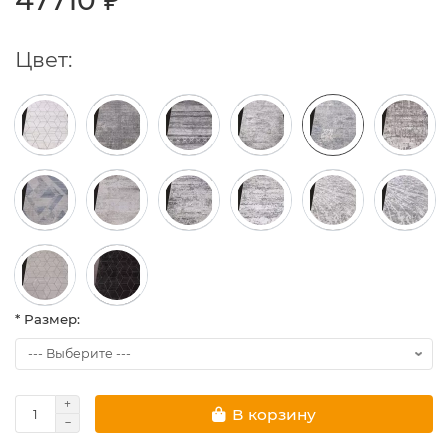
47710 ₽
Цвет:
* Размер:
В корзину