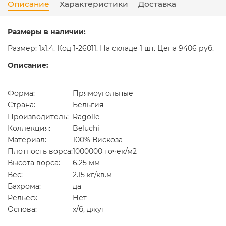
Описание
Характеристики
Доставка
Размеры в наличии:
Размер: 1x1.4. Код 1-26011. На складе 1 шт. Цена 9406 руб.
Описание:
Форма:
Прямоугольные
Страна:
Бельгия
Производитель:
Ragolle
Коллекция:
Beluchi
Материал:
100% Вискоза
Плотность ворса:
1000000 точек/м2
Высота ворса:
6.25 мм
Вес:
2.15 кг/кв.м
Бахрома:
да
Рельеф:
Нет
Основа:
х/б, джут