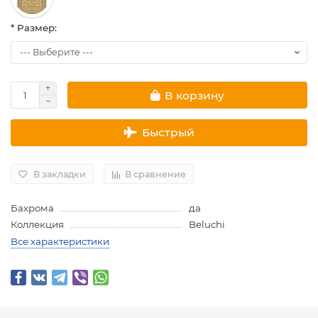
* Размер:
В корзину
Быстрый
В закладки
В сравнение
Бахрома
да
Коллекция
Beluchi
Все характеристики