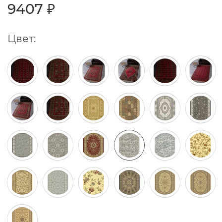
9407 ₽
Цвет: