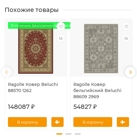
Похожие товары
В наличии. Бесплатная доставка
Ragolle Ковер Beluchi
Ragolle Ковер
88570 1262
бельгийский Beluchi
88609 2969
148087 ₽
54827 ₽
В корзину
В корзину