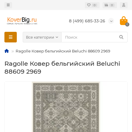
0
0
8 (499) 685-33-26
0
Все категории
Ragolle Ковер бельгийский Beluchi 88609 2969
Ragolle Ковер бельгийский Beluchi
88609 2969