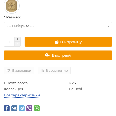
* Размер:
В корзину
Быстрый
В закладки
В сравнение
Высота ворса
6.25
Коллекция
Beluchi
Все характеристики