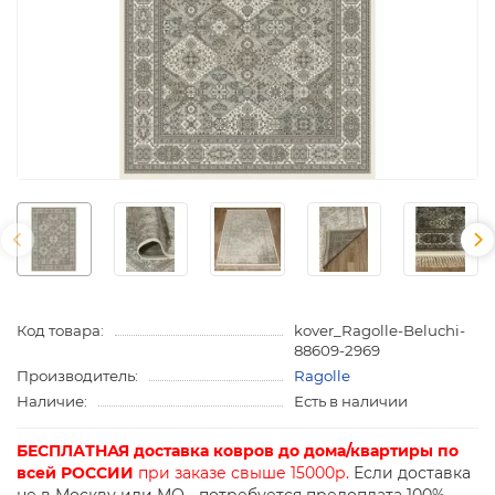
Код товара:
kover_Ragolle-Beluchi-
88609-2969
Производитель:
Ragolle
Наличие:
Есть в наличии
БЕСПЛАТНАЯ доставка ковров до дома/квартиры по
всей РОССИИ
при заказе свыше 15000р.
Если доставка