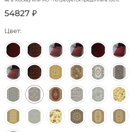
не в Москву или МО - потребуется предоплата 100%.
54827 ₽
Цвет: