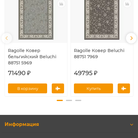
Ragolle Ковер
Ragolle Ковер Beluchi
бельгийский Beluchi
88751 7969
88751 5969
71490 ₽
49795 ₽
В корзину
Купить
Информация