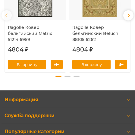
Ragolle Ковер
Ragolle Ковер
бельгийский Matrix
бельгийский Beluchi
51214 6959
88105 6262
4804 ₽
4804 ₽
В корзину
В корзину
Информация
Служба поддержки
Популярные категории