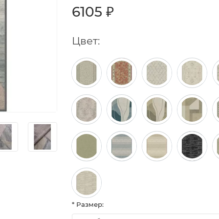
6105 ₽
Цвет:
* Размер: