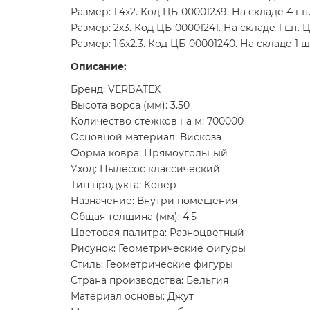
Размер: 1.4x2. Код ЦБ-00001239. На складе 4 шт.
Размер: 2x3. Код ЦБ-00001241. На складе 1 шт. Ц
Размер: 1.6x2.3. Код ЦБ-00001240. На складе 1 ш
Описание:
Бренд: VERBATEX
Высота ворса (мм): 3.50
Количество стежков на м: 700000
Основной материал: Вискоза
Форма ковра: Прямоугольный
Уход: Пылесос классический
Тип продукта: Ковер
Назначение: Внутри помещения
Общая толщина (мм): 4.5
Цветовая палитра: Разноцветный
Рисунок: Геометрические фигуры
Стиль: Геометрические фигуры
Страна производства: Бельгия
Материал основы: Джут