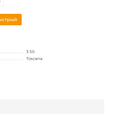
ыстрый
3.50
Toscana