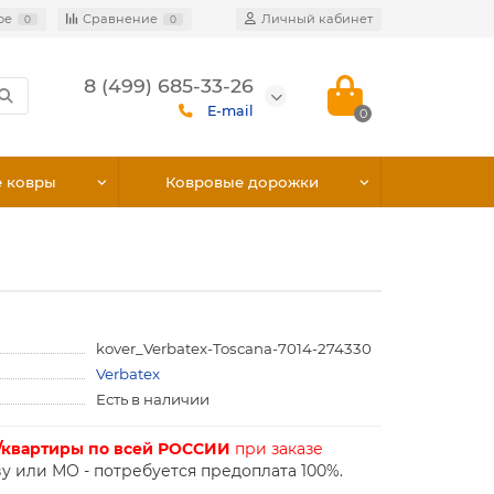
ое
Сравнение
Личный кабинет
0
0
8 (499) 685-33-26
E-mail
0
е ковры
Ковровые дорожки
kover_Verbatex-Toscana-7014-274330
Verbatex
Есть в наличии
/квартиры по всей РОССИИ
при заказе
у или МО - потребуется предоплата 100%.