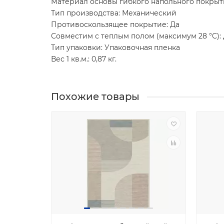
Материал основы гибкого напольного покрыт
Тип производства: Механический
Противоскользящее покрытие: Да
Совместим с теплым полом (максимум 28 °C):
Тип упаковки: Упаковочная пленка
Вес 1 кв.м.: 0,87 кг.
Похожие товары