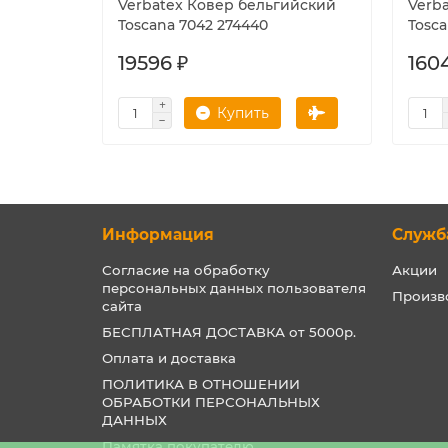
Verbatex Ковер бельгийский
Verb
Toscana 7042 274440
Tosc
19596 ₽
160
Купить
Информация
Служб
Согласие на обработку
Акции
персональных данных пользователя
Произв
сайта
БЕСПЛАТНАЯ ДОСТАВКА от 5000р.
Оплата и доставка
ПОЛИТИКА В ОТНОШЕНИИ
ОБРАБОТКИ ПЕРСОНАЛЬНЫХ
ДАННЫХ
Памятка покупателю