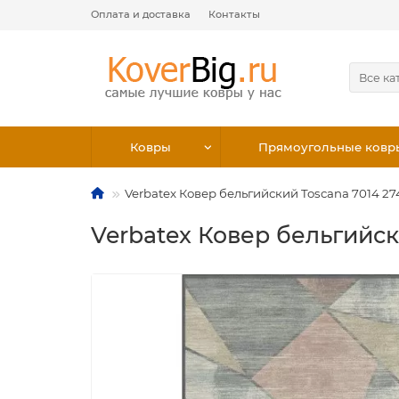
Оплата и доставка
Контакты
Все ка
Ковры
Прямоугольные ковр
Verbatex Ковер бельгийский Toscana 7014 2
Verbatex Ковер бельгийск