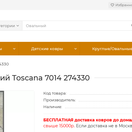
Избранн
тегории
ы
Детские ковры
Круглые/Овальны
74330
ий Toscana 7014 274330
Код товара:
Производитель:
Наличие:
БЕСПЛАТНАЯ доставка ковров до дома
свыше 15000р.
Если доставка не в Москв