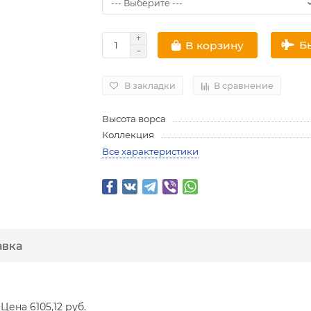
Б
В корзину
В закладки
В сравнение
Высота ворса
Коллекция
Все характеристики
авка
 Цена 6105,12 руб.