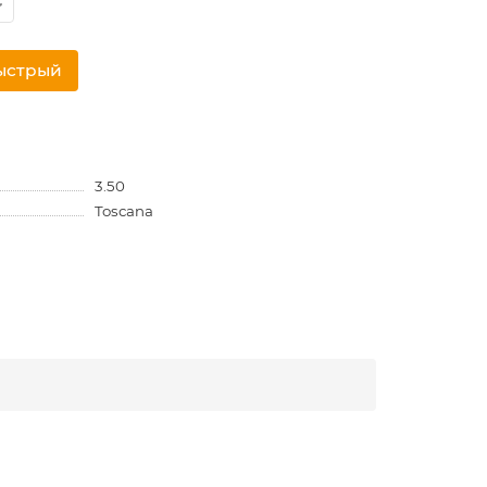
ыстрый
3.50
Toscana