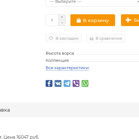
Б
В корзину
В закладки
В сравнение
Высота ворса
Коллекция
Все характеристики
авка
т. Цена 16047 руб.