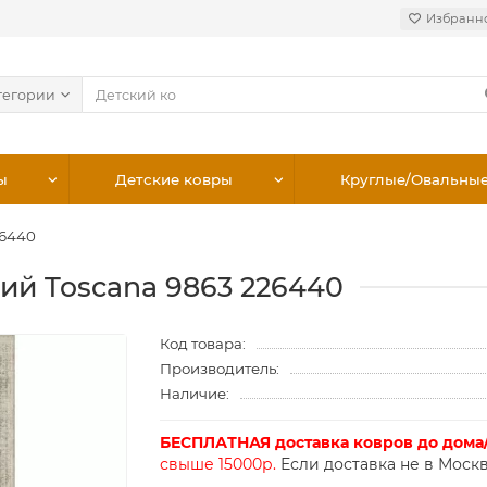
Избранн
тегории
ы
Детские ковры
Круглые/Овальны
26440
ий Toscana 9863 226440
Код товара:
Производитель:
Наличие:
БЕСПЛАТНАЯ доставка ковров до дома
свыше 15000р.
Если доставка не в Москв