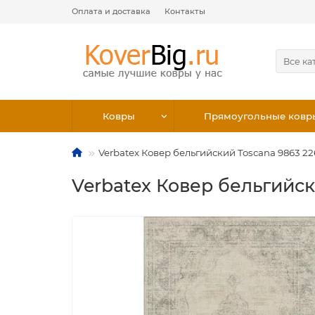
Оплата и доставка
Контакты
Все ка
Ковры
Прямоугольные ковр
Verbatex Ковер бельгийский Toscana 9863 2
Verbatex Ковер бельгийск