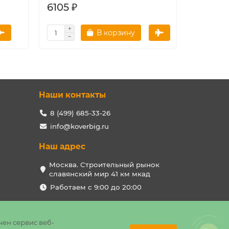
6105 ₽
14298 
В корзину
Наши контакты
8 (499) 685-33-26
info@koverbig.ru
Наш адрес
Москва. Строительный рынок
славянский мир 41 км мкад
Работаем с 9:00 до 20:00
чен сервис веб-