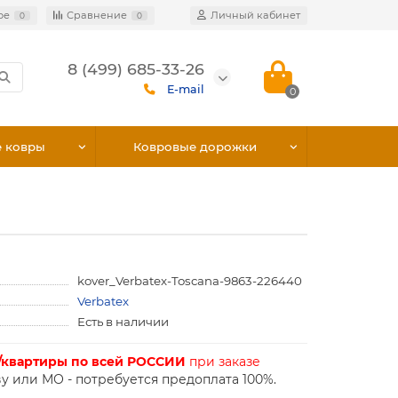
ое
Сравнение
Личный кабинет
0
0
8 (499) 685-33-26
E-mail
0
е ковры
Ковровые дорожки
kover_Verbatex-Toscana-9863-226440
Verbatex
Есть в наличии
/квартиры по всей РОССИИ
при заказе
у или МО - потребуется предоплата 100%.