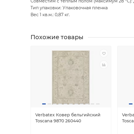
Совместим с теплым полом (максимум 28 °C):
Тип упаковки: Упаковочная пленка
Вес 1 кв.м.: 0,87 кг.
Похожие товары
Verbatex Ковер бельгийский
Verb
Toscana 9870 260440
Tosc