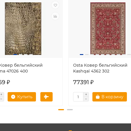
 Ковер бельгийский
Osta Ковер бельгийский
ma 47026 400
Kashqai 4362 302
69 ₽
77391 ₽
Купить
В корзину