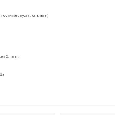
гостиная, кухня, спальня)
ия: Хлопок
 Да