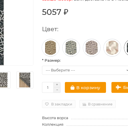
5057 ₽
Цвет:
* Размер:
Б
В корзину
В закладки
В сравнение
Высота ворса
Коллекция