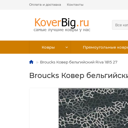
Оплата и доставка
Контакты
Все ка
Ковры
Прямоугольные ковр
Broucks Ковер бельгийский Riva 1815 27
Broucks Ковер бельгийский