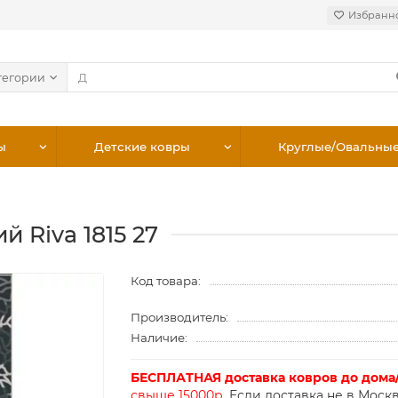
Избранн
тегории
ы
Детские ковры
Круглые/Овальны
 Riva 1815 27
Код товара:
Производитель:
Наличие:
БЕСПЛАТНАЯ доставка ковров до дома
свыше 15000р.
Если доставка не в Москв