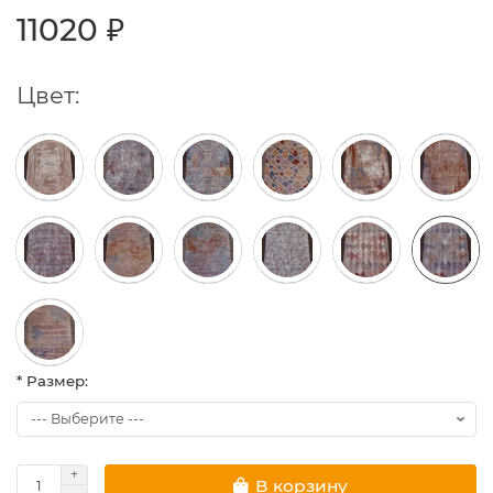
11020 ₽
Цвет:
* Размер:
В корзину