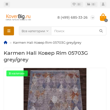
0
0
8 (499) 685-33-26
0
Все категории
Karmen Hali Ковер Rim 05703G grey/grey
Karmen Hali Ковер Rim 05703G
grey/grey
В наличии.