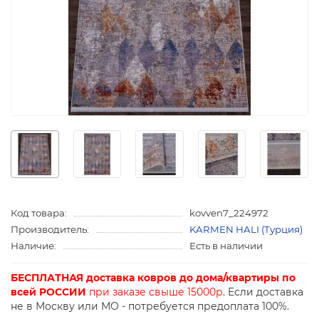
Код товара:
kovven7_224972
Производитель:
KARMEN HALI (Турция)
Наличие:
Есть в наличии
БЕСПЛАТНАЯ доставка ковров до дома/квартиры по
всей РОССИИ
при заказе свыше 15000р.
Если доставка
не в Москву или МО - потребуется предоплата 100%.