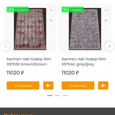
В наличии.
В наличии.
Karmen Hali Ковер Rim
Karmen Hali Ковер Rim
05703K brown/brown
05704G grey/grey
11020 ₽
11020 ₽
В корзину
В корзину