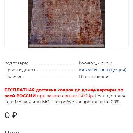
Код товара:
kovven7_225057
Производитель:
KARMEN HALI (Турция)
Наличие:
Нет в наличии
БЕСПЛАТНАЯ доставка ковров до дома/квартиры по
всей РОССИИ
при заказе свыше 15000р.
Если доставка
не в Москву или МО - потребуется предоплата 100%.
0 ₽
Цвет: