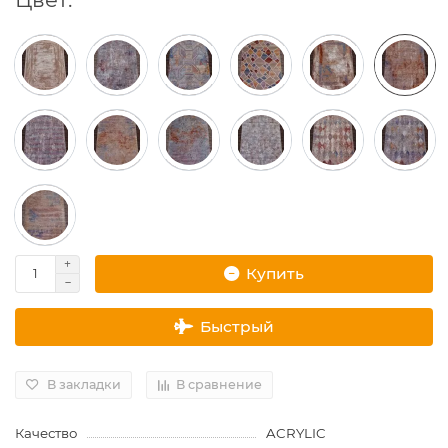
Купить
Быстрый
В закладки
В сравнение
Качество
ACRYLIC