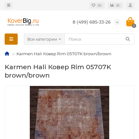
0
0
8 (499) 685-33-26
0
Все категории
Karmen Hali Ковер Rim 05707K brown/brown
Karmen Hali Ковер Rim 05707K
brown/brown