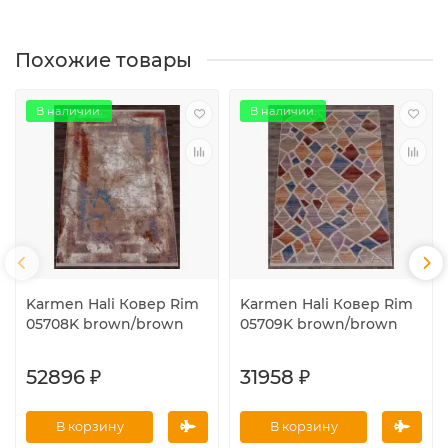
Похожие товары
В наличии.
В наличии.
Karmen Hali Ковер Rim
Karmen Hali Ковер Rim
05708K brown/brown
05709K brown/brown
52896 ₽
31958 ₽
В корзину
В корзину