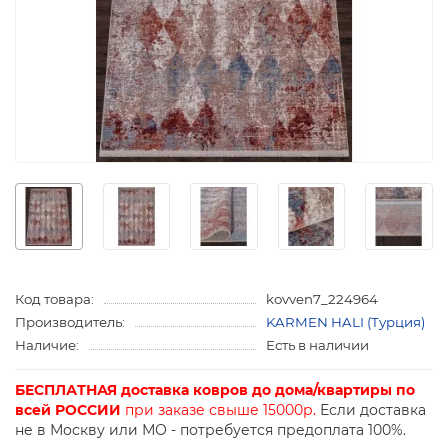
Код товара:
kovven7_224964
Производитель:
KARMEN HALI (Турция)
Наличие:
Есть в наличии
БЕСПЛАТНАЯ доставка ковров до дома/квартиры по
всей РОССИИ
при заказе свыше 15000р.
Если доставка
не в Москву или МО - потребуется предоплата 100%.