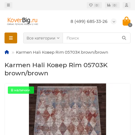
0
0
8 (499) 685-33-26
0
Все категории
Karmen Hali Ковер Rim 05703K brown/brown
Karmen Hali Ковер Rim 05703K
brown/brown
В наличии.