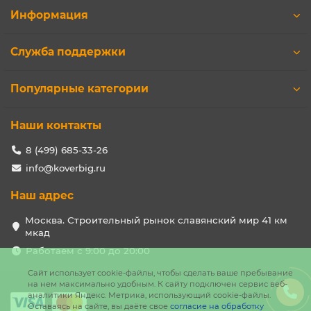
Информация
Служба поддержки
Популярные категории
Наши контакты
8 (499) 685-33-26
info@koverbig.ru
Наш адрес
Москва. Строительный рынок славянский мир 41 км
мкад
Работаем с 9:00 до 20:00
Сайт использует cookie-файлы, чтобы сделать ваше пребывание
на нем максимально удобным. К cайту подключен сервис веб-
аналитики Яндекс. Метрика, использующий cookie-файлы.
Оставаясь на сайте, вы даёте свое
согласие на обработку