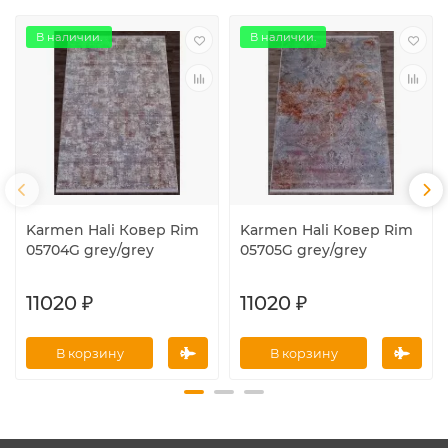
В наличии.
В наличии.
Karmen Hali Ковер Rim
Karmen Hali Ковер Rim
05704G grey/grey
05705G grey/grey
11020 ₽
11020 ₽
В корзину
В корзину