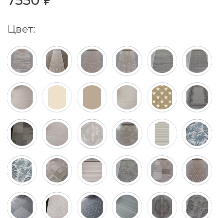
7550 ₽
Цвет: