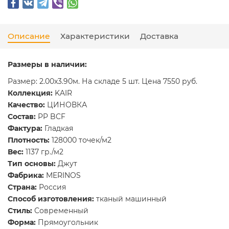
Описание
Характеристики
Доставка
Размеры в наличии:
Размер: 2.00x3.90м. На складе 5 шт. Цена 7550 руб.
Коллекция:
KAIR
Качество:
ЦИНОВКА
Состав:
PP BCF
Фактура:
Гладкая
Плотность:
128000 точек/м2
Вес:
1137 гр./м2
Тип основы:
Джут
Фабрика:
MERINOS
Страна:
Россия
Способ изготовления:
тканый машинный
Стиль:
Современный
Форма:
Прямоугольник