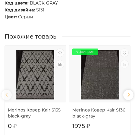
Код цвета:
BLACK-GRAY
Код дизайна:
S131
Цвет:
Серый
Похожие товары
В наличии.
Merinos Ковер Kair S135
Merinos Ковер Kair S136
black-gray
black-gray
0 ₽
1975 ₽