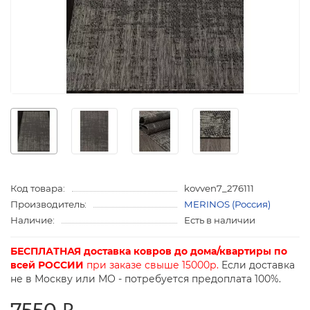
Код товара:
kovven7_276111
Производитель:
MERINOS (Россия)
Наличие:
Есть в наличии
БЕСПЛАТНАЯ доставка ковров до дома/квартиры по
всей РОССИИ
при заказе свыше 15000р.
Если доставка
не в Москву или МО - потребуется предоплата 100%.