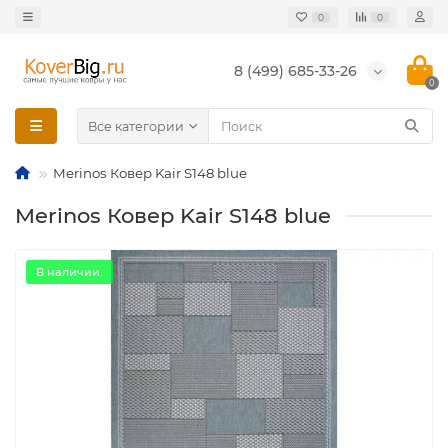
0
0
8 (499) 685-33-26
0
Все категории
Merinos Ковер Kair S148 blue
Merinos Ковер Kair S148 blue
В наличии.