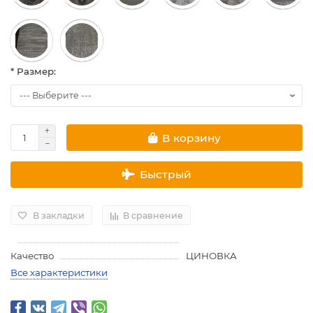
* Размер:
В корзину
Быстрый
В закладки
В сравнение
Качество
ЦИНОВКА
Все характеристики