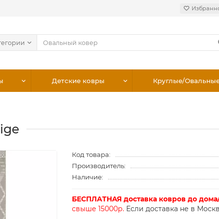
Избранн
тегории
ы
Детские ковры
Круглые/Овальны
ige
Код товара:
Производитель:
Наличие:
БЕСПЛАТНАЯ доставка ковров до дома
свыше 15000р.
Если доставка не в Москв