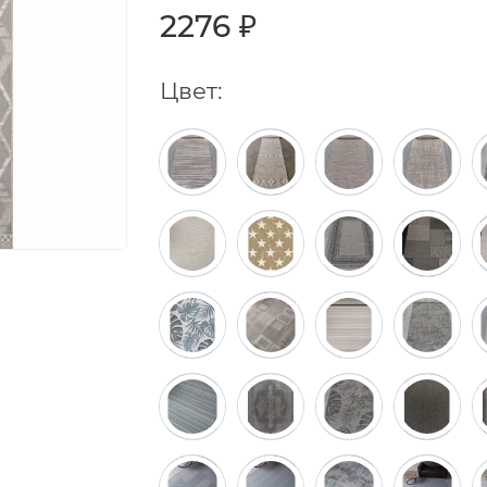
2276 ₽
Цвет: