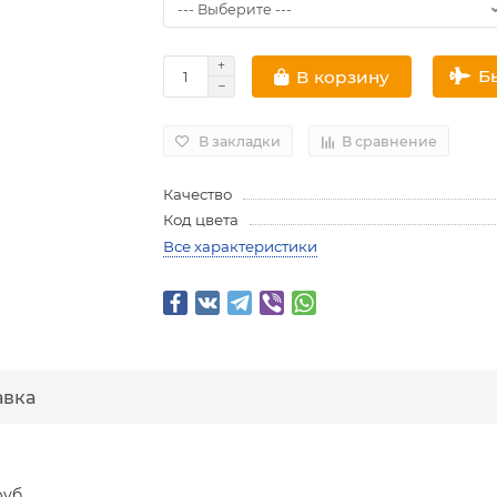
Б
В корзину
В закладки
В сравнение
Качество
Код цвета
Все характеристики
авка
руб.