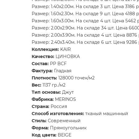
Размер: 1.40x2.00м. На складе 3 шт. Цена 3186 р
Размер: 1.60x2.30м. На складе 9 шт. Цена 4188 р
Размер: 1.60x3.00м. На складе 4 шт. Цена 5462 
Размер: 2.00x2.90м. На складе 34 шт. Цена 6600
Размер: 2.00x3.90м. На складе 4 шт. Цена 8876 
Размер: 2.40x3.40м. На складе 6 шт. Цена 9286 
Коллекция:
KAIR
Качество:
ЦИНОВКА
Состав:
PP BCF
Фактура:
Гладкая
Плотность:
128000 точек/м2
Вес:
1137 гр./м2
Тип основы:
Джут
Фабрика:
MERINOS
Страна:
Россия
Способ изготовления:
тканый машинный
Стиль:
Современный
Форма:
Прямоугольник
Код цвета:
BEIGE