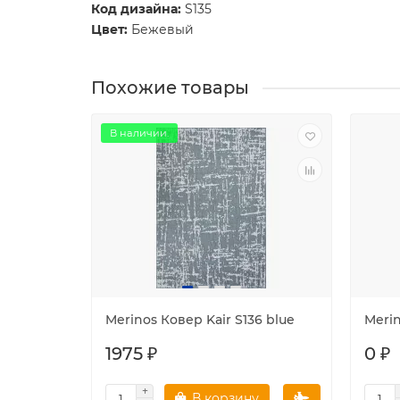
Код дизайна:
S135
Цвет:
Бежевый
Похожие товары
В наличии.
Merinos Ковер Kair S136 blue
Merin
1975 ₽
0 ₽
В корзину