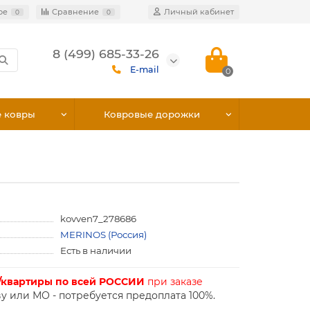
ое
Сравнение
Личный кабинет
0
0
8 (499) 685-33-26
E-mail
0
е ковры
Ковровые дорожки
kovven7_278686
MERINOS (Россия)
Есть в наличии
/квартиры по всей РОССИИ
при заказе
у или МО - потребуется предоплата 100%.