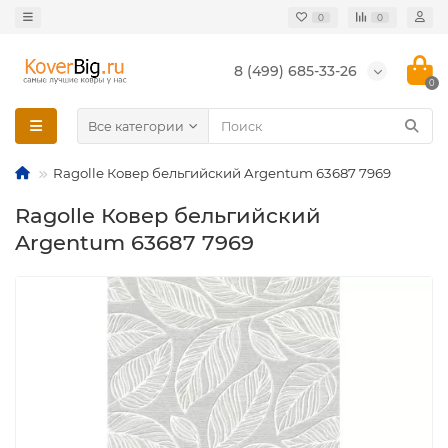
0
0
8 (499) 685-33-26
0
Все категории
Ragolle Ковер бельгийский Argentum 63687 7969
Ragolle Ковер бельгийский
Argentum 63687 7969