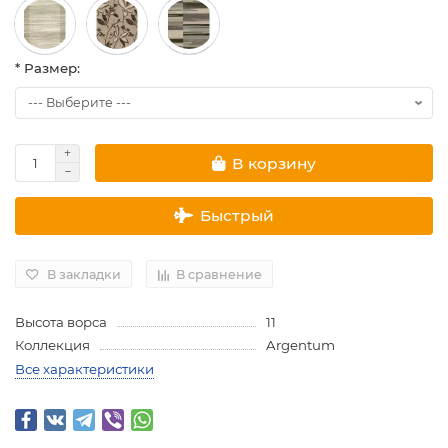
* Размер:
В корзину
Быстрый
В закладки
В сравнение
Высота ворса
11
Коллекция
Argentum
Все характеристики