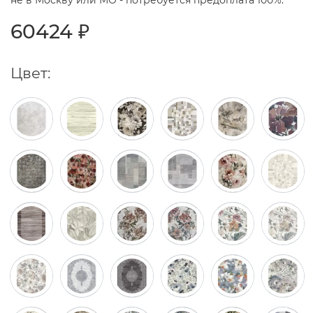
не в Москву или МО - потребуется предоплата 100%.
60424 ₽
Цвет: