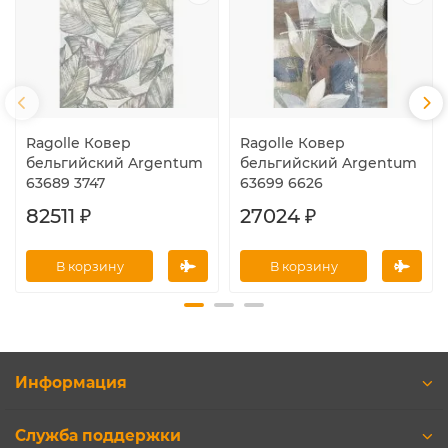
Ragolle Ковер
Ragolle Ковер
бельгийский Argentum
бельгийский Argentum
63689 3747
63699 6626
82511 ₽
27024 ₽
В корзину
В корзину
Информация
Служба поддержки