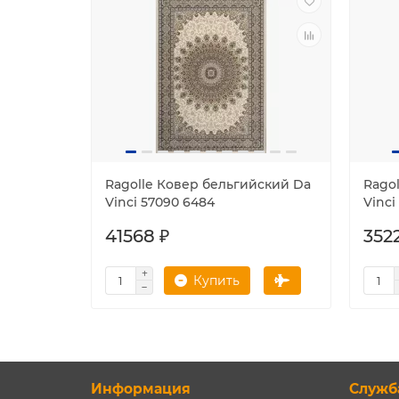
Ragolle Ковер бельгийский Da
Rago
Vinci 57090 6484
Vinci
41568 ₽
3522
Купить
Информация
Служб