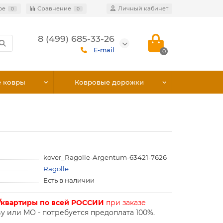
ое
Сравнение
Личный кабинет
0
0
8 (499) 685-33-26
E-mail
0
е ковры
Ковровые дорожки
kover_Ragolle-Argentum-63421-7626
Ragolle
Есть в наличии
/квартиры по всей РОССИИ
при заказе
у или МО - потребуется предоплата 100%.