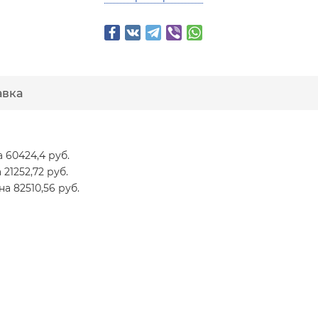
авка
а 60424,4 руб.
 21252,72 руб.
на 82510,56 руб.