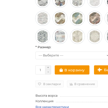
* Размер:
Б
В корзину
В закладки
В сравнение
Высота ворса
Коллекция
Все характеристики