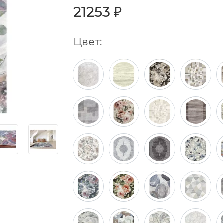
21253 ₽
Цвет: