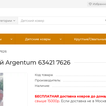
Избранн
тегории
ы
Детские ковры
Круглые/Овальны
7626
й Argentum 63421 7626
Код товара:
Производитель:
Наличие:
БЕСПЛАТНАЯ доставка ковров до дома
свыше 15000р.
Если доставка не в Москв