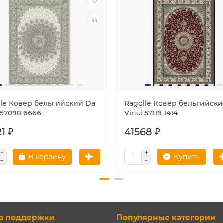
lle Ковер бельгийский Da
Ragolle Ковер бельгийски
 57090 6666
Vinci 57119 1414
1 ₽
41568 ₽
В корзину
Купить
а поддержки
Популярные категории