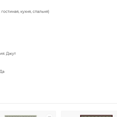
гостиная, кухня, спальня)
ия: Джут
 Да