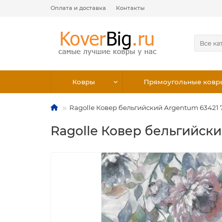
Оплата и доставка
Контакты
Все ка
Ковры
Прямоугольные ковр
Ragolle Ковер бельгийский Argentum 63421 
Ragolle Ковер бельгийски