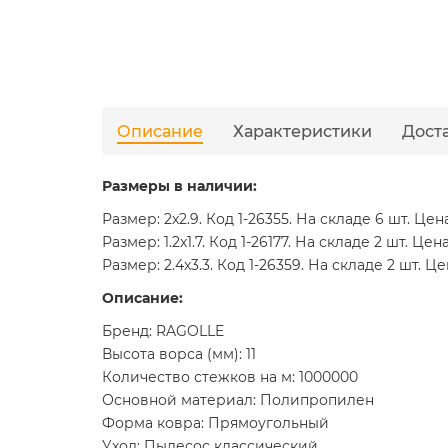
Описание
Характеристики
Дост
Размеры в наличии:
Размер: 2x2.9. Код 1-26355. На складе 6 шт. Цен
Размер: 1.2x1.7. Код 1-26177. На складе 2 шт. Цена
Размер: 2.4x3.3. Код 1-26359. На складе 2 шт. Це
Описание:
Бренд: RAGOLLE
Высота ворса (мм): 11
Количество стежков на м: 1000000
Основной материал: Полипропилен
Форма ковра: Прямоугольный
Уход: Пылесос классический