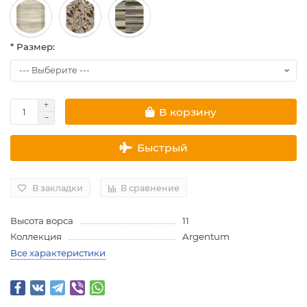
* Размер:
В корзину
Быстрый
В закладки
В сравнение
Высота ворса
11
Коллекция
Argentum
Все характеристики