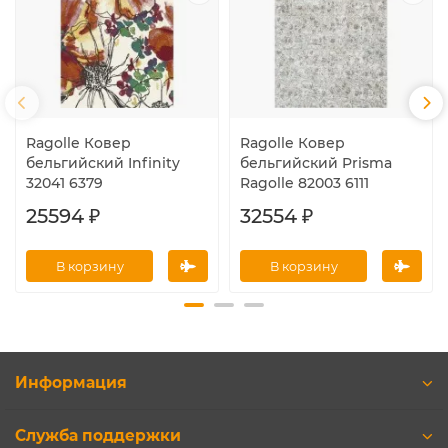
Ragolle Ковер
Ragolle Ковер
бельгийский Infinity
бельгийский Prisma
32041 6379
Ragolle 82003 6111
25594 ₽
32554 ₽
В корзину
В корзину
Информация
Служба поддержки