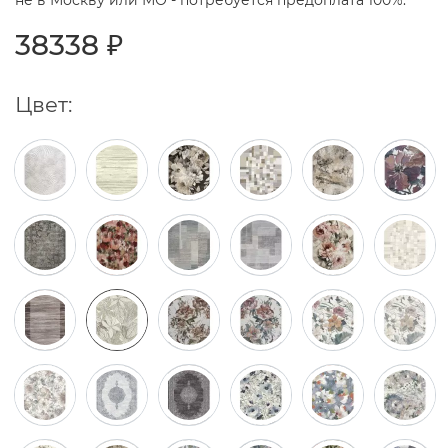
не в Москву или МО - потребуется предоплата 100%.
38338 ₽
Цвет: