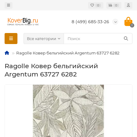
0
0
8 (499) 685-33-26
0
Все категории
Ragolle Ковер бельгийский Argentum 63727 6282
Ragolle Ковер бельгийский
Argentum 63727 6282