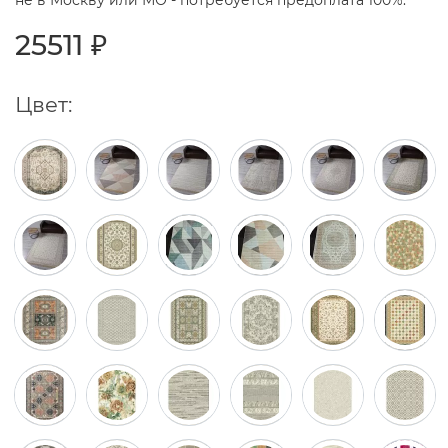
не в Москву или МО - потребуется предоплата 100%.
25511 ₽
Цвет: