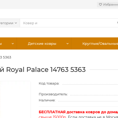
Избранн
тегории
ы
Детские ковры
Круглые/Овальны
63 5363
 Royal Palace 14763 5363
Код товара:
Производитель:
Наличие:
БЕСПЛАТНАЯ доставка ковров до дома
свыше 15000р.
Если доставка не в Москв