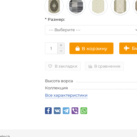
* Размер:
Б
В корзину
В закладки
В сравнение
Высота ворса
Коллекция
Все характеристики
авка