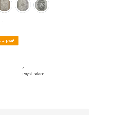
ыстрый
3
Royal Palace