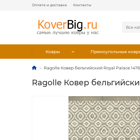
Оплата и доставка
Контакты
Все ка
Ковры
Прямоугольные ковр
Ragolle Ковер бельгийский Royal Palace 147
Ragolle Ковер бельгийский