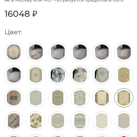
не в Москву или МО - потребуется предоплата 100%.
16048 ₽
Цвет: