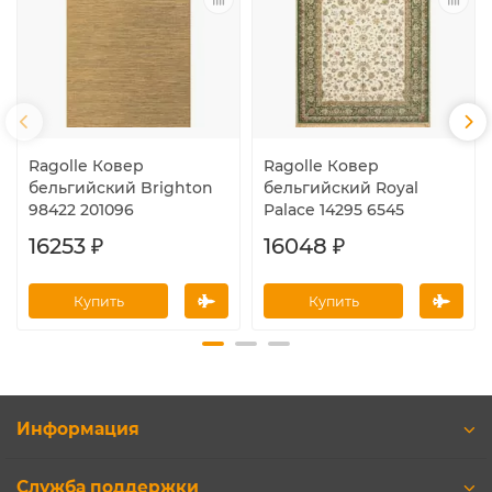
Ragolle Ковер
Ragolle Ковер
бельгийский Brighton
бельгийский Royal
98422 201096
Palace 14295 6545
16253 ₽
16048 ₽
Купить
Купить
Информация
Служба поддержки