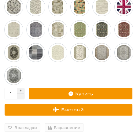
Купить
Быстрый
В закладки
В сравнение