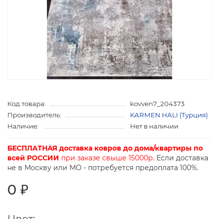
Код товара:
kovven7_204373
Производитель:
KARMEN HALI (Турция)
Наличие:
Нет в наличии
БЕСПЛАТНАЯ доставка ковров до дома/квартиры по
всей РОССИИ
при заказе свыше 15000р.
Если доставка
не в Москву или МО - потребуется предоплата 100%.
0 ₽
Цвет: