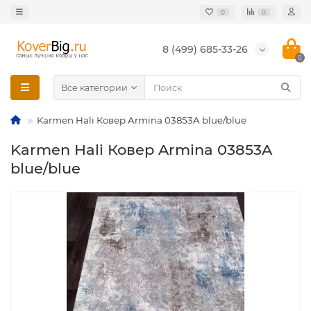
0
0
8 (499) 685-33-26
0
Все категории
Karmen Hali Ковер Armina 03853A blue/blue
Karmen Hali Ковер Armina 03853A
blue/blue