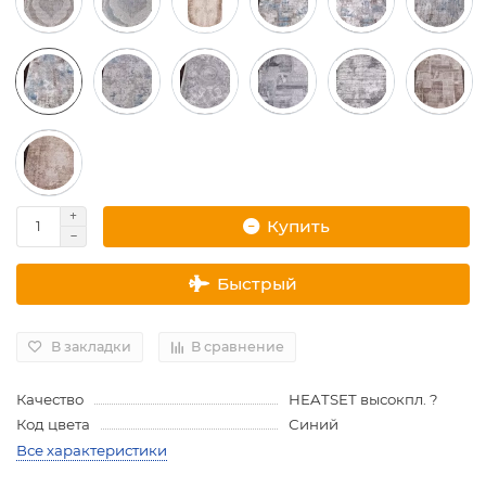
Купить
Быстрый
В закладки
В сравнение
Качество
HEATSET высокпл. ?
Код цвета
Синий
Все характеристики