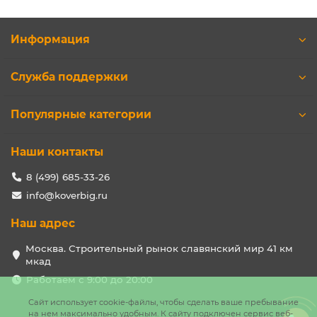
Информация
Служба поддержки
Популярные категории
Наши контакты
8 (499) 685-33-26
info@koverbig.ru
Наш адрес
Москва. Строительный рынок славянский мир 41 км
мкад
Работаем с 9:00 до 20:00
Сайт использует cookie-файлы, чтобы сделать ваше пребывание
на нем максимально удобным. К cайту подключен сервис веб-