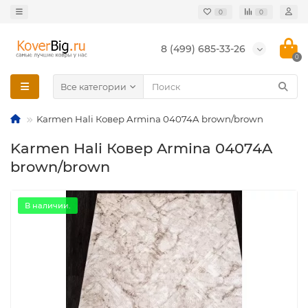
0
0
8 (499) 685-33-26
0
Все категории
Karmen Hali Ковер Armina 04074A brown/brown
Karmen Hali Ковер Armina 04074A
brown/brown
В наличии.