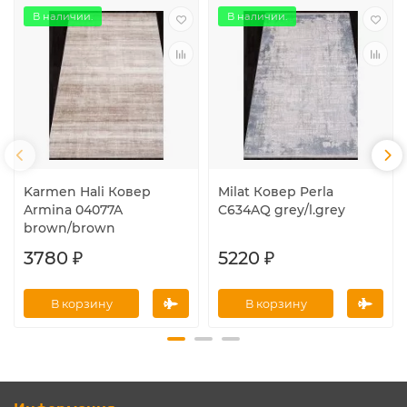
В наличии.
В наличии.
Karmen Hali Ковер
Milat Ковер Perla
Armina 04077A
C634AQ grey/l.grey
brown/brown
3780 ₽
5220 ₽
В корзину
В корзину