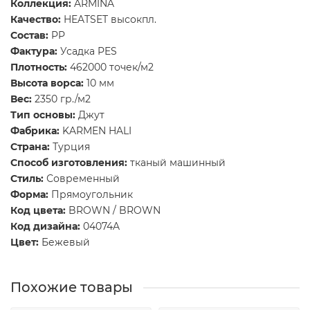
Коллекция:
ARMINA
Качество:
HEATSET высокпл.
Состав:
PP
Фактура:
Усадка PES
Плотность:
462000 точек/м2
Высота ворса:
10 мм
Вес:
2350 гр./м2
Тип основы:
Джут
Фабрика:
KARMEN HALI
Страна:
Турция
Способ изготовления:
тканый машинный
Стиль:
Современный
Форма:
Прямоугольник
Код цвета:
BROWN / BROWN
Код дизайна:
04074A
Цвет:
Бежевый
Похожие товары