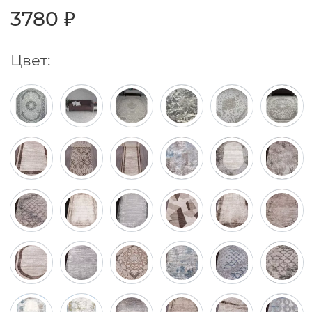
3780 ₽
Цвет: