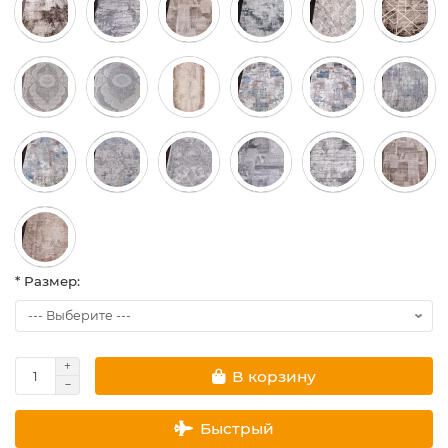
* Размер:
В корзину
Быстрый