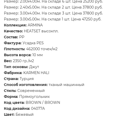
Размер: 2.00x4.00м. На складе 6 шт. Цена 25200 руб.
Размер: 2.40x5.00м. На складе 2 шт. Цена 37800 руб.
Размер: 3.00x4.00м. На складе 3 шт. Цена 37800 руб.
Размер: 3.00x5.00м. На складе 1 шт. Цена 47250 руб.
Коллекция:
ARMINA
Качество:
HEATSET высокпл.
Состав:
PP
Фактура:
Усадка PES
Плотность:
462000 точек/м2
Высота ворса:
10 мм
Вес:
2350 гр./м2
Тип основы:
Джут
Фабрика:
KARMEN HALI
Страна:
Турция
Способ изготовления:
тканый машинный
Стиль:
Современный
Форма:
Прямоугольник
Код цвета:
BROWN / BROWN
Код дизайна:
04077A
Цвет:
Бежевый