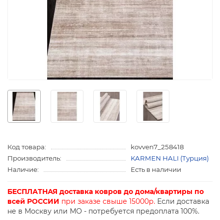
Код товара:
kovven7_258418
Производитель:
KARMEN HALI (Турция)
Наличие:
Есть в наличии
БЕСПЛАТНАЯ доставка ковров до дома/квартиры по
всей РОССИИ
при заказе свыше 15000р.
Если доставка
не в Москву или МО - потребуется предоплата 100%.