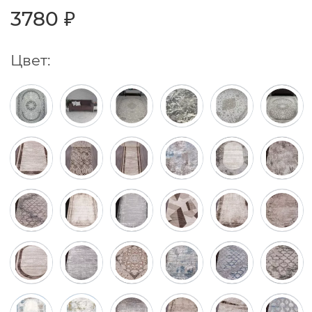
3780 ₽
Цвет: