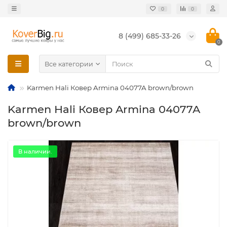
0
0
8 (499) 685-33-26
0
Все категории
Karmen Hali Ковер Armina 04077A brown/brown
Karmen Hali Ковер Armina 04077A
brown/brown
В наличии.