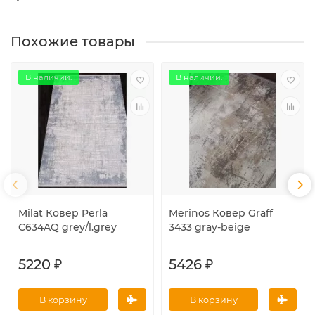
Похожие товары
В наличии.
В наличии.
Milat Ковер Perla
Merinos Ковер Graff
C634AQ grey/l.grey
3433 gray-beige
5220 ₽
5426 ₽
В корзину
В корзину