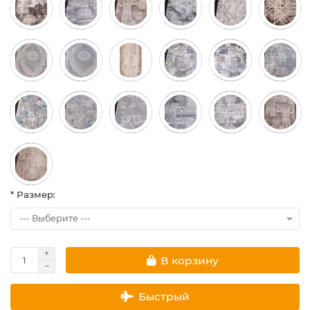
* Размер:
В корзину
Быстрый