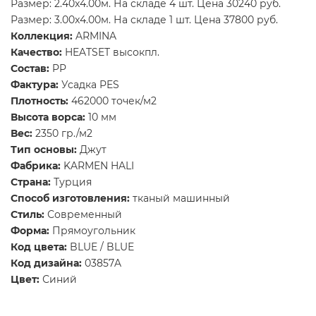
Размер: 2.40x4.00м. На складе 4 шт. Цена 30240 руб.
Размер: 3.00x4.00м. На складе 1 шт. Цена 37800 руб.
Коллекция:
ARMINA
Качество:
HEATSET высокпл.
Состав:
PP
Фактура:
Усадка PES
Плотность:
462000 точек/м2
Высота ворса:
10 мм
Вес:
2350 гр./м2
Тип основы:
Джут
Фабрика:
KARMEN HALI
Страна:
Турция
Способ изготовления:
тканый машинный
Стиль:
Современный
Форма:
Прямоугольник
Код цвета:
BLUE / BLUE
Код дизайна:
03857A
Цвет:
Синий