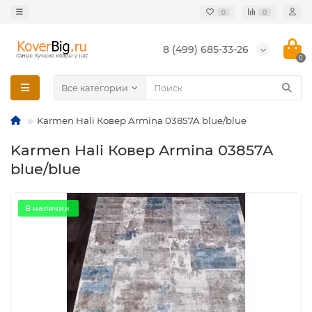
0
0
8 (499) 685-33-26
0
Все категории
Karmen Hali Ковер Armina 03857A blue/blue
Karmen Hali Ковер Armina 03857A
blue/blue
В наличии.