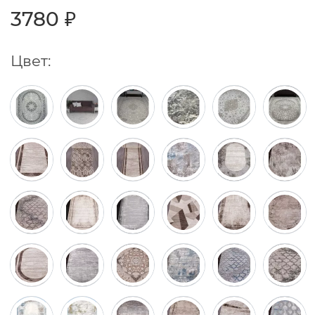
3780 ₽
Цвет: