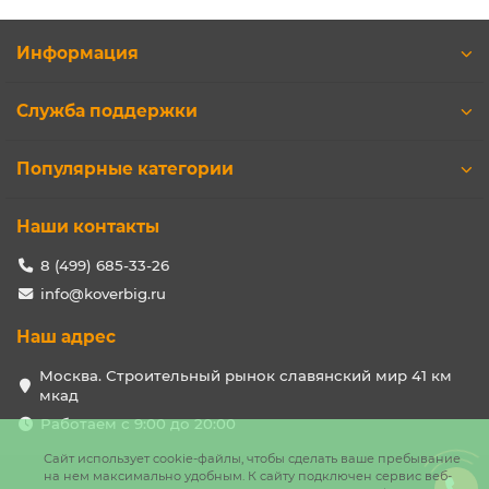
Информация
Служба поддержки
Популярные категории
Наши контакты
8 (499) 685-33-26
info@koverbig.ru
Наш адрес
Москва. Строительный рынок славянский мир 41 км
мкад
Работаем с 9:00 до 20:00
Сайт использует cookie-файлы, чтобы сделать ваше пребывание
на нем максимально удобным. К cайту подключен сервис веб-