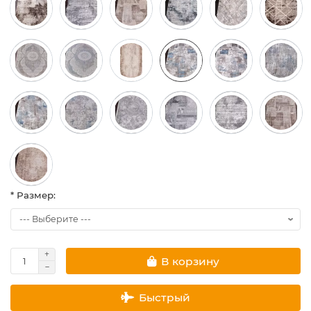
* Размер:
В корзину
Быстрый