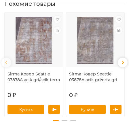
Похожие товары
Sirma Ковер Seattle
Sirma Ковер Seattle
03878A acik gri/acik terra
03878A acik gri/orta gri
0 ₽
0 ₽
Купить
Купить