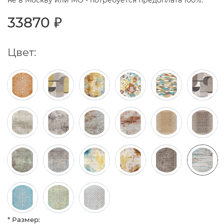
не в Москву или МО - потребуется предоплата 100%.
33870 ₽
Цвет:
* Размер: