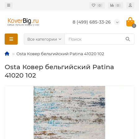
0
0
8 (499) 685-33-26
0
Все категории
Osta Ковер бельгийский Patina 41020 102
Osta Ковер бельгийский Patina
41020 102