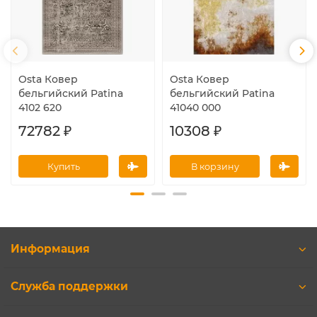
Osta Ковер
Osta Ковер
бельгийский Patina
бельгийский Patina
4102 620
41040 000
72782 ₽
10308 ₽
Купить
В корзину
Информация
Служба поддержки