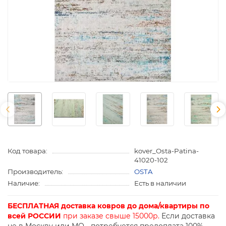
Код товара:
kover_Osta-Patina-
41020-102
Производитель:
OSTA
Наличие:
Есть в наличии
БЕСПЛАТНАЯ доставка ковров до дома/квартиры по
всей РОССИИ
при заказе свыше 15000р.
Если доставка