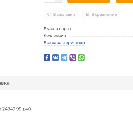
В закладки
В сравнение
Высота ворса
Коллекция
Все характеристики
авка
а 24849,99 руб.