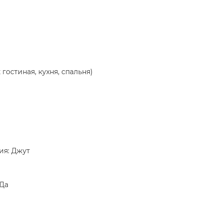
гостиная, кухня, спальня)
ия: Джут
 Да