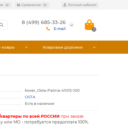
ое
Сравнение
Личный кабинет
0
0
8 (499) 685-33-26
E-mail
0
е ковры
Ковровые дорожки
kover_Osta-Patina-41015-100
OSTA
Есть в наличии
/квартиры по всей РОССИИ
при заказе
у или МО - потребуется предоплата 100%.