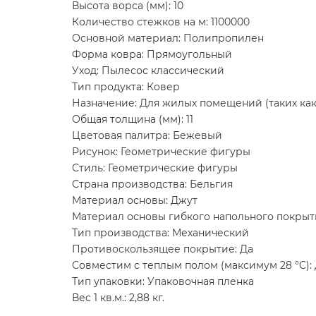
Высота ворса (мм): 10
Количество стежков на м: 1100000
Основной материал: Полипропилен
Форма ковра: Прямоугольный
Уход: Пылесос классический
Тип продукта: Ковер
Назначение: Для жилых помещений (таких как 
Общая толщина (мм): 11
Цветовая палитра: Бежевый
Рисунок: Геометрические фигуры
Стиль: Геометрические фигуры
Страна производства: Бельгия
Материал основы: Джут
Материал основы гибкого напольного покрыт
Тип производства: Механический
Противоскользящее покрытие: Да
Совместим с теплым полом (максимум 28 °C):
Тип упаковки: Упаковочная пленка
Вес 1 кв.м.: 2,88 кг.