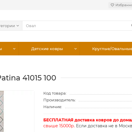
Избранн
тегории
ы
Детские ковры
Круглые/Овальны
tina 41015 100
Код товара:
Производитель:
Наличие:
БЕСПЛАТНАЯ доставка ковров до дома
свыше 15000р.
Если доставка не в Москв