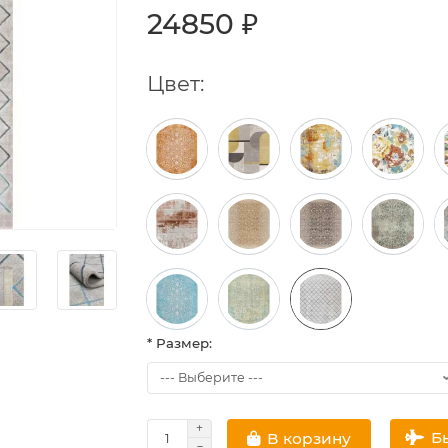
24850 ₽
Цвет:
* Размер:
Б
В корзину