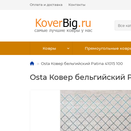
Оплата и доставка
Контакты
Все ка
Ковры
Прямоугольные ковр
Osta Ковер бельгийский Patina 41015 100
Osta Ковер бельгийский Pa