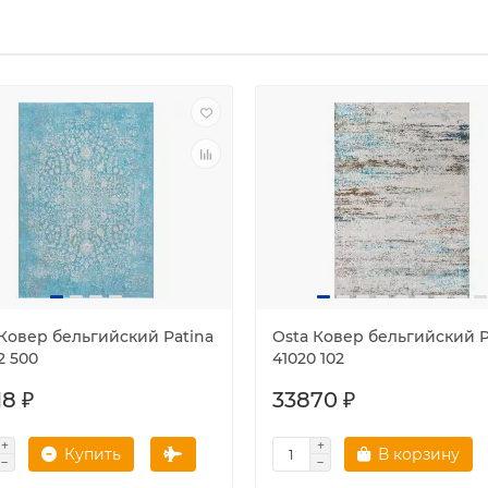
 Ковер бельгийский Patina
Osta Ковер бельгийский P
2 500
41020 102
18 ₽
33870 ₽
Купить
В корзину