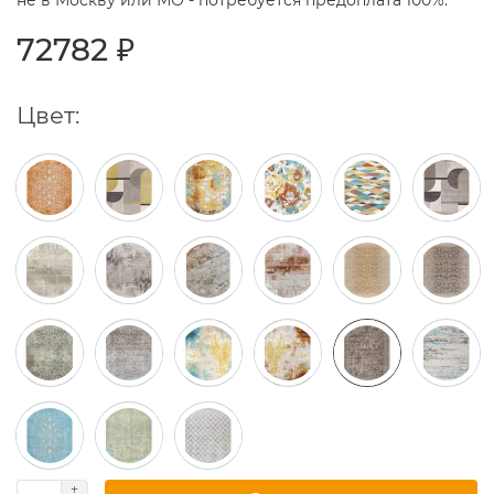
не в Москву или МО - потребуется предоплата 100%.
72782 ₽
Цвет: