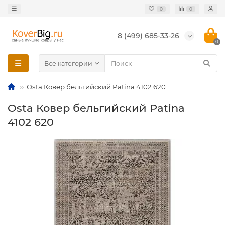
0
0
8 (499) 685-33-26
0
Все категории
Osta Ковер бельгийский Patina 4102 620
Osta Ковер бельгийский Patina
4102 620