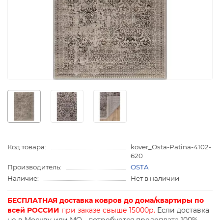
Код товара:
kover_Osta-Patina-4102-
620
Производитель:
OSTA
Наличие:
Нет в наличии
БЕСПЛАТНАЯ доставка ковров до дома/квартиры по
всей РОССИИ
при заказе свыше 15000р.
Если доставка