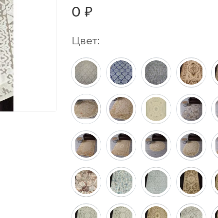
0 ₽
Цвет: