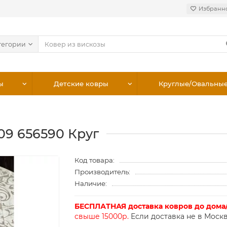
Избранн
тегории
ы
Детские ковры
Круглые/Овальны
09 656590 Круг
Код товара:
Производитель:
Наличие:
БЕСПЛАТНАЯ доставка ковров до дома
свыше 15000р.
Если доставка не в Москв