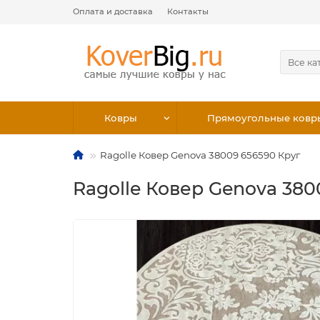
Оплата и доставка
Контакты
Все ка
Ковры
Прямоугольные ковр
Ragolle Ковер Genova 38009 656590 Круг
Ragolle Ковер Genova 380