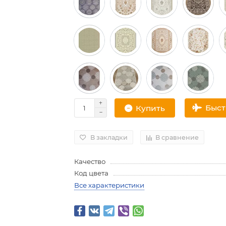
Быс
Купить
В закладки
В сравнение
Качество
Код цвета
Все характеристики