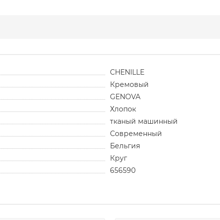
CHENILLE
Кремовый
GENOVA
Хлопок
тканый машинный
Современный
Бельгия
Круг
656590