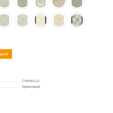
трый
CHENILLE
Кремовый