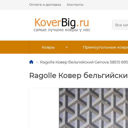
Оплата и доставка
Контакты
Все ка
Ковры
Прямоугольные ковр
Ragolle Ковер бельгийский Genova 38515 695
Ragolle Ковер бельгийски