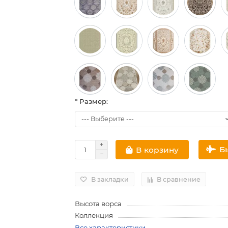
* Размер:
Б
В корзину
В закладки
В сравнение
Высота ворса
Коллекция
Все характеристики