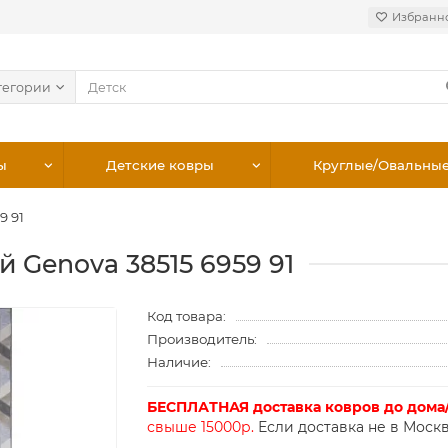
Избранн
тегории
ы
Детские ковры
Круглые/Овальны
9 91
й Genova 38515 6959 91
Код товара:
Производитель:
Наличие:
БЕСПЛАТНАЯ доставка ковров до дома
свыше 15000р.
Если доставка не в Москв