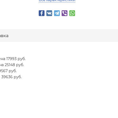
авка
ена 17993 руб.
на 25148 руб.
9567 руб.
а 39636 руб.