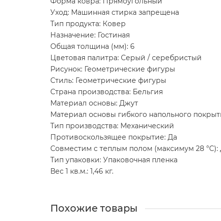
Форма ковра: Прямоугольный
Уход: Машинная стирка запрещена
Тип продукта: Ковер
Назначение: Гостиная
Общая толщина (мм): 6
Цветовая палитра: Серый / серебристый
Рисунок: Геометрические фигуры
Стиль: Геометрические фигуры
Страна производства: Бельгия
Материал основы: Джут
Материал основы гибкого напольного покрыт
Тип производства: Механический
Противоскользящее покрытие: Да
Совместим с теплым полом (максимум 28 °C):
Тип упаковки: Упаковочная пленка
Вес 1 кв.м.: 1,46 кг.
Похожие товары