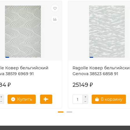
lle Ковер бельгийский
Ragolle Ковер бельгийск
a 38519 6969 91
Genova 38523 6858 91
84 ₽
25149 ₽
Купить
В корзину