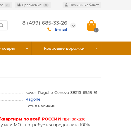
ое
Сравнение
Личный кабинет
0
0
8 (499) 685-33-26
E-mail
0
е ковры
Ковровые дорожки
kover_Ragolle-Genova-38515-6959-91
Ragolle
Есть в наличии
/квартиры по всей РОССИИ
при заказе
у или МО - потребуется предоплата 100%.