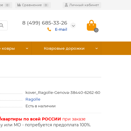
ое
Сравнение
Личный кабинет
0
0
8 (499) 685-33-26
E-mail
0
е ковры
Ковровые дорожки
kover_Ragolle-Genova-38440-6262-60
Ragolle
Есть в наличии
/квартиры по всей РОССИИ
при заказе
у или МО - потребуется предоплата 100%.