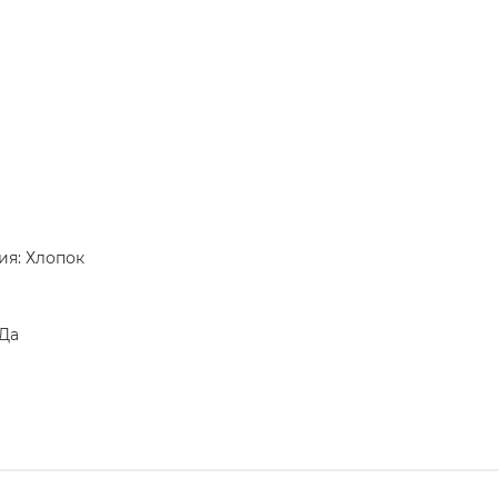
ия: Хлопок
 Да