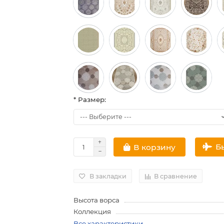
* Размер:
Б
В корзину
В закладки
В сравнение
Высота ворса
Коллекция
Все характеристики