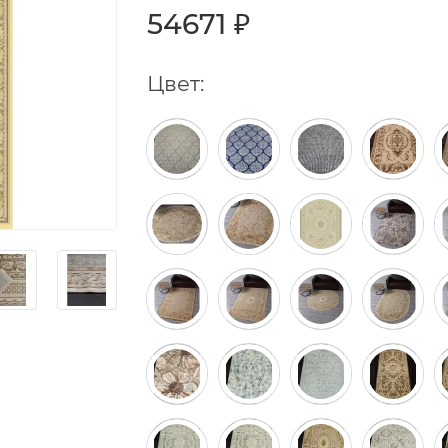
54671 ₽
Цвет: