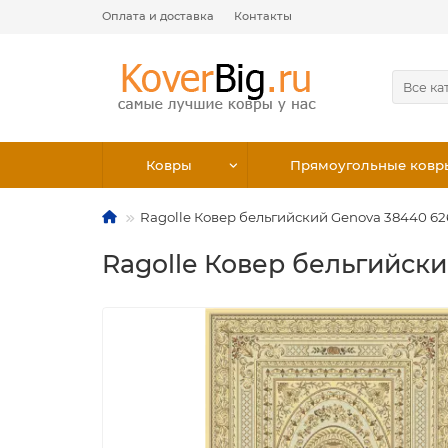
Оплата и доставка
Контакты
Все ка
Ковры
Прямоугольные ковр
Ragolle Ковер бельгийский Genova 38440 62
Ragolle Ковер бельгийски