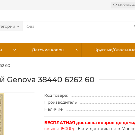
Избранн
тегории
ы
Детские ковры
Круглые/Овальны
62 60
й Genova 38440 6262 60
Код товара:
Производитель:
Наличие:
БЕСПЛАТНАЯ доставка ковров до дома
свыше 15000р.
Если доставка не в Москв