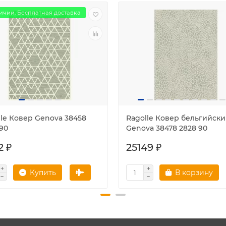
ичии. Бесплатная доставка
lle Ковер Genova 38458
Ragolle Ковер бельгийск
90
Genova 38478 2828 90
2 ₽
25149 ₽
Купить
В корзину